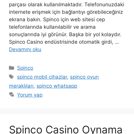
parçası olarak kullanılmaktadır. Telefonunuzdaki
internete erişmek için bağlantıyı görebileceğiniz
ekrana bakın. Spinco için web sitesi cep
telefonlarında kullanılabilir ve arama
sonuçlarında iyi görünür. Başka bir yol kolaydır.
Spinco Casino endüstrisinde otomatik girdi, …
Devamını oku
Kategoriler
Spinco
Etiketler
spinco mobil cihazlar
,
spinco oyun
meraklıları
,
spinco whatsapp
Yorum yap
Spinco Casino Oynama