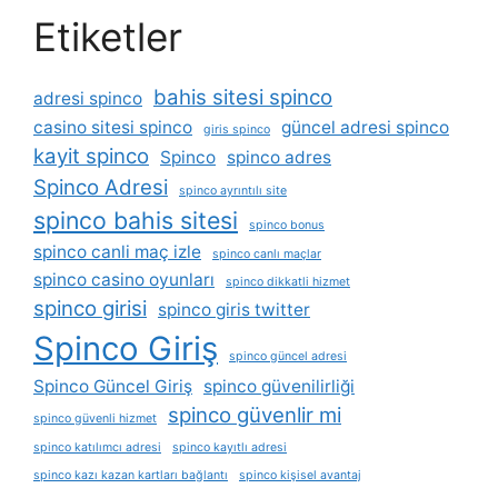
Etiketler
bahis sitesi spinco
adresi spinco
casino sitesi spinco
güncel adresi spinco
giris spinco
kayit spinco
Spinco
spinco adres
Spinco Adresi
spinco ayrıntılı site
spinco bahis sitesi
spinco bonus
spinco canli maç izle
spinco canlı maçlar
spinco casino oyunları
spinco dikkatli hizmet
spinco girisi
spinco giris twitter
Spinco Giriş
spinco güncel adresi
Spinco Güncel Giriş
spinco güvenilirliği
spinco güvenlir mi
spinco güvenli hizmet
spinco katılımcı adresi
spinco kayıtlı adresi
spinco kazı kazan kartları bağlantı
spinco kişisel avantaj