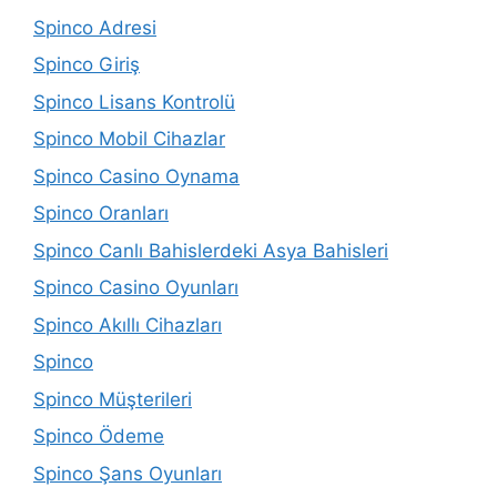
Spinco Adresi
Spinco Giriş
Spinco Lisans Kontrolü
Spinco Mobil Cihazlar
Spinco Casino Oynama
Spinco Oranları
Spinco Canlı Bahislerdeki Asya Bahisleri
Spinco Casino Oyunları
Spinco Akıllı Cihazları
Spinco
Spinco Müşterileri
Spinco Ödeme
Spinco Şans Oyunları