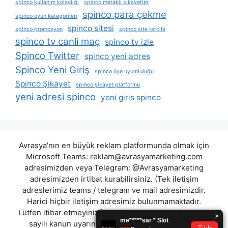
spinco kullanım kolaylığı
spinco meraklı şikayetler
spinco para çekme
spinco oyun kategorileri
spinco sitesi
spinco promosyon
spinco site tercihi
spinco tv canli maç
spinco tv izle
Spinco Twitter
spinco yeni adres
Spinco Yeni Giriş
spinco üye uyumluluğu
Spinco Şikayet
spinco şikayet platformu
yeni adresi spinco
yeni giris spinco
Avrasya'nın en büyük reklam platformunda olmak için
Microsoft Teams:
reklam@avrasyamarketing.com
adresimizden veya Telegram: @Avrasyamarketing
adresimizden irtibat kurabilirsiniz. (Tek iletişim
adreslerimiz teams / telegram ve mail adresimizdir.
Harici hiçbir iletişim adresimiz bulunmamaktadır.
Lütfen itibar etmeyiniz.) Türkiye yasalarına göre 7258
sayılı kanun uyarınca yasa dışı bahis oynamanın