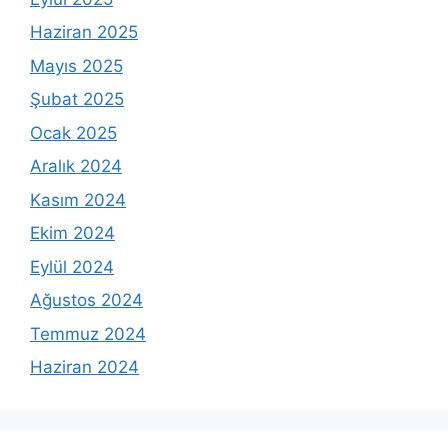
Haziran 2025
Mayıs 2025
Şubat 2025
Ocak 2025
Aralık 2024
Kasım 2024
Ekim 2024
Eylül 2024
Ağustos 2024
Temmuz 2024
Haziran 2024