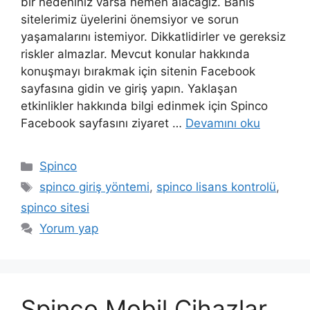
bir nedeniniz varsa hemen alacağız. Bahis
sitelerimiz üyelerini önemsiyor ve sorun
yaşamalarını istemiyor. Dikkatlidirler ve gereksiz
riskler almazlar. Mevcut konular hakkında
konuşmayı bırakmak için sitenin Facebook
sayfasına gidin ve giriş yapın. Yaklaşan
etkinlikler hakkında bilgi edinmek için Spinco
Facebook sayfasını ziyaret …
Devamını oku
Kategoriler
Spinco
Etiketler
spinco giriş yöntemi
,
spinco lisans kontrolü
,
spinco sitesi
Yorum yap
Spinco Mobil Cihazlar