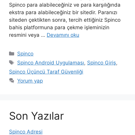
Spinco para alabileceğiniz ve para karşılığında
ekstra para alabileceğiniz bir sitedir. Paranızı
siteden çektikten sonra, tercih ettiğiniz Spinco
bahis platformuna para çekme işleminizin
resmini veya …
Devamını oku
Kategoriler
Spinco
Etiketler
Spinco Android Uygulaması
,
Spinco Giriş
,
Spinco Üçüncü Taraf Güvenliği
Yorum yap
Son Yazılar
Spinco Adresi