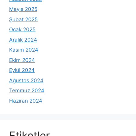
Mayıs 2025
Şubat 2025
Ocak 2025
Aralık 2024
Kasım 2024
Ekim 2024
Eylül 2024
Ağustos 2024
Temmuz 2024
Haziran 2024
Etiketler