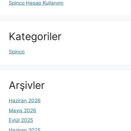
Spinco Hesap Kullanımı
Kategoriler
Spinco
Arşivler
Haziran 2026
Mayıs 2026
Eylül 2025
Haziran 2025