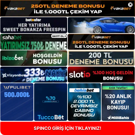
×
SPINCO GİRİŞ İÇİN TIKLAYINIZ!