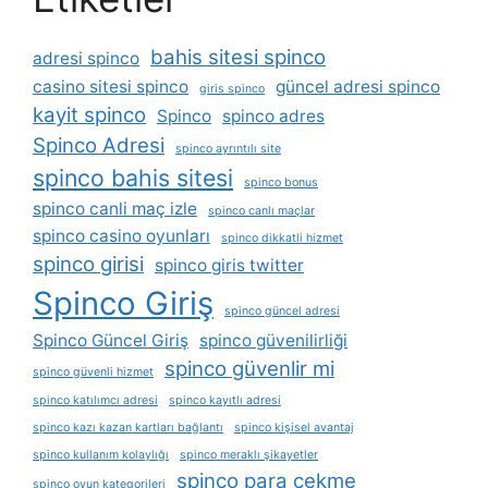
bahis sitesi spinco
adresi spinco
casino sitesi spinco
güncel adresi spinco
giris spinco
kayit spinco
Spinco
spinco adres
Spinco Adresi
spinco ayrıntılı site
spinco bahis sitesi
spinco bonus
spinco canli maç izle
spinco canlı maçlar
spinco casino oyunları
spinco dikkatli hizmet
spinco girisi
spinco giris twitter
Spinco Giriş
spinco güncel adresi
Spinco Güncel Giriş
spinco güvenilirliği
spinco güvenlir mi
spinco güvenli hizmet
spinco katılımcı adresi
spinco kayıtlı adresi
spinco kazı kazan kartları bağlantı
spinco kişisel avantaj
spinco kullanım kolaylığı
spinco meraklı şikayetler
spinco para çekme
spinco oyun kategorileri