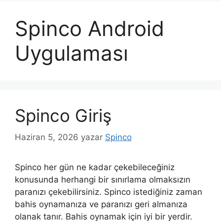
Spinco Android
Uygulaması
Spinco Giriş
Haziran 5, 2026
yazar
Spinco
Spinco her gün ne kadar çekebileceğiniz
konusunda herhangi bir sınırlama olmaksızın
paranızı çekebilirsiniz. Spinco istediğiniz zaman
bahis oynamanıza ve paranızı geri almanıza
olanak tanır. Bahis oynamak için iyi bir yerdir.