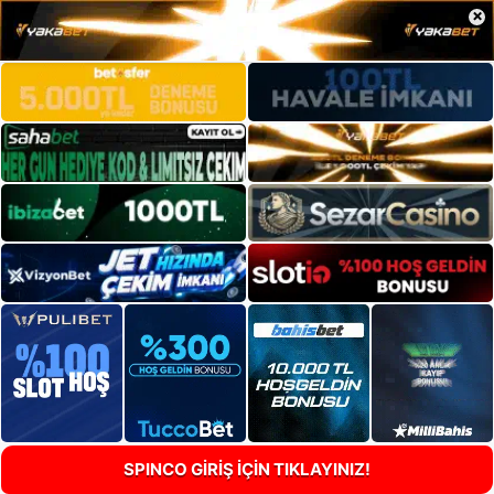
×
SPINCO GİRİŞ İÇİN TIKLAYINIZ!