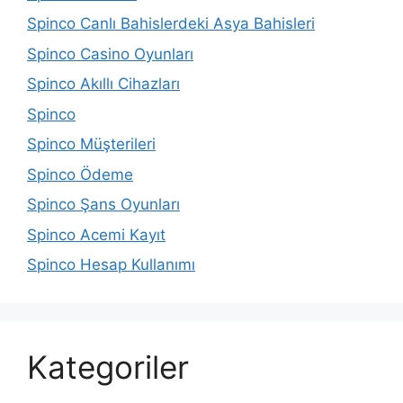
Spinco Canlı Bahislerdeki Asya Bahisleri
Spinco Casino Oyunları
Spinco Akıllı Cihazları
Spinco
Spinco Müşterileri
Spinco Ödeme
Spinco Şans Oyunları
Spinco Acemi Kayıt
Spinco Hesap Kullanımı
Kategoriler