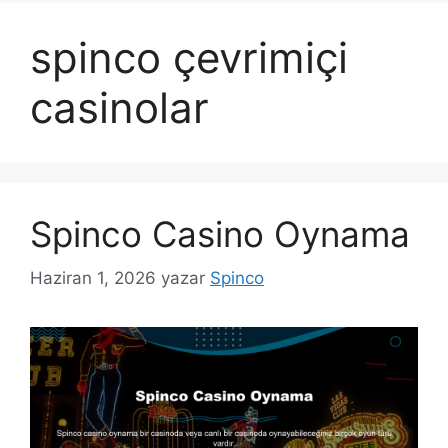
spinco çevrimiçi
casinolar
Spinco Casino Oynama
Haziran 1, 2026
yazar
Spinco