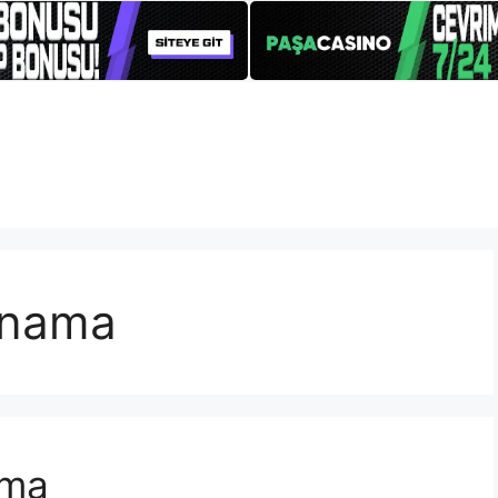
ynama
ama