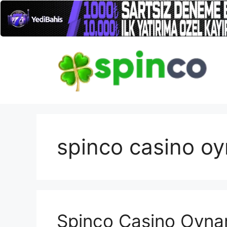
İçeriğe
atla
spinco casino o
Spinco Casino Oyn