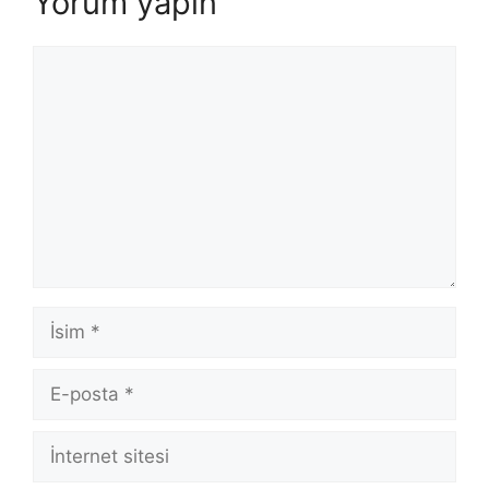
Yorum yapın
Yorum
İsim
E-
posta
İnternet
sitesi