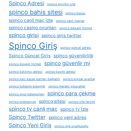
Spinco Adresi
spinco ayrıntılı site
spinco bahis sitesi
spinco bonus
spinco canli maç izle
spinco canlı maçlar
spinco casino oyunları
spinco dikkatli hizmet
spinco girisi
spinco giris twitter
Spinco Giriş
spinco güncel adresi
Spinco Güncel Giriş
spinco güvenilirliği
spinco güvenlir mi
spinco güvenli hizmet
spinco katılımcı adresi
spinco kayıtlı adresi
spinco kazı kazan kartları bağlantı
spinco kişisel avantaj
spinco kullanım kolaylığı
spinco meraklı şikayetler
spinco para çekme
spinco oyun kategorileri
spinco sitesi
spinco promosyon
spinco site tercihi
spinco tv canli maç
spinco tv izle
Spinco Twitter
spinco yeni adres
Spinco Yeni Giriş
spinco üye uyumluluğu