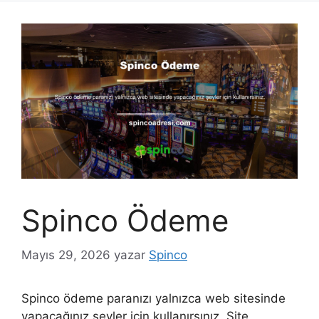
Spinco Ödeme
Mayıs 29, 2026
yazar
Spinco
Spinco ödeme paranızı yalnızca web sitesinde
yapacağınız şeyler için kullanırsınız. Site,