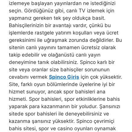
izlemeye başlayan yayınlardan ne istediğinizi
seçin. Gördüğünüz gibi, canlı TV izlemek için
yapmanız gereken tek şey oldukça basit.
Bahisçilerinizin bir avantajı vardır, çünkü bu
işlemlerde rastgele yatırım koşulları veya ücret
gereksinimi ile uğraşmak zorunda değildirler. Bu
sitenin canlı yayınını tamamen ücretsiz olarak
takip edebilir ve olağanüstü canlı yayın
deneyimine tanık olabilirsiniz. Spinco karlı bir
site veya oranlar size bahisçiler sorununun
cevabını vermek
Spinco Giriş
için çok yüksektir.
Site, farklı oyun bölümlerinde üyelerine iyi bir
hizmet sunuyor, ancak spor bahisleri ana
hizmeti. Spor bahisleri, spor etkinliklerine bahis
yaparak para kazanmanın bir yoludur. Şansınızı
sitede spor bahisleri ile deneyebilirsiniz ve
kazanma şansınız yüksektir. Spinco çevrimiçi
bahis sitesi, spor ve casino oyunları oynamak