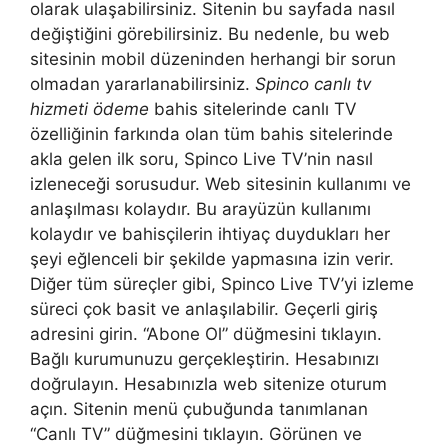
olarak ulaşabilirsiniz. Sitenin bu sayfada nasıl
değiştiğini görebilirsiniz. Bu nedenle, bu web
sitesinin mobil düzeninden herhangi bir sorun
olmadan yararlanabilirsiniz.
Spinco canlı tv
hizmeti ödeme
bahis sitelerinde canlı TV
özelliğinin farkında olan tüm bahis sitelerinde
akla gelen ilk soru, Spinco Live TV’nin nasıl
izleneceği sorusudur. Web sitesinin kullanımı ve
anlaşılması kolaydır. Bu arayüzün kullanımı
kolaydır ve bahisçilerin ihtiyaç duydukları her
şeyi eğlenceli bir şekilde yapmasına izin verir.
Diğer tüm süreçler gibi, Spinco Live TV’yi izleme
süreci çok basit ve anlaşılabilir. Geçerli giriş
adresini girin. “Abone Ol” düğmesini tıklayın.
Bağlı kurumunuzu gerçekleştirin. Hesabınızı
doğrulayın. Hesabınızla web sitenize oturum
açın. Sitenin menü çubuğunda tanımlanan
“Canlı TV” düğmesini tıklayın. Görünen ve