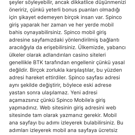
şeyler söyleyebilir, ancak dikkatlice düşünmenizi
öneririz, çünkü yeterli bonus puanları olmadığı
için şikayet edemeyen birçok insan var. Spinco
giriş yaparak her zaman ve her yerde mobil
bahis oynayabilirsiniz. Spinco mobil giriş
adresine sayfamızdaki yönlendirilmiş bağlantı
aracılığıyla da erişebilirsiniz. Ülkemizde, yabancı
ülkeler olarak adlandırılan casino siteleri
genellikle BTK tarafından engellenir çünkü yasal
değildir. Birçok zorlukla karşılaştılar, bu yüzden
adresi hareket ettirdiler. Spinco sayfası adresi
aynı şekilde değiştirir, böylece eski adrese
yastan sonra ulaşılamaz. Yeni adresi
açamazsınız çünkü Spinco Mobile’a giriş
yapmadınız. Web sitesinin giriş adresini web
sitesinde tam olarak yazmanız gerekir. Mobil
ana sayfayı bu adımı izleyerek bulabilirsiniz. Bu
adımları izleyerek mobil ana sayfaya ücretsiz