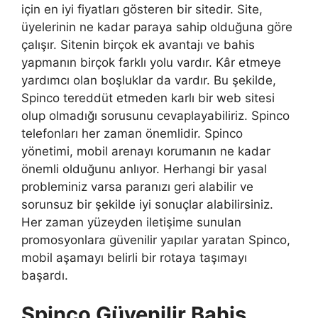
için en iyi fiyatları gösteren bir sitedir. Site,
üyelerinin ne kadar paraya sahip olduğuna göre
çalışır. Sitenin birçok ek avantajı ve bahis
yapmanın birçok farklı yolu vardır. Kâr etmeye
yardımcı olan boşluklar da vardır. Bu şekilde,
Spinco tereddüt etmeden karlı bir web sitesi
olup olmadığı sorusunu cevaplayabiliriz. Spinco
telefonları her zaman önemlidir. Spinco
yönetimi, mobil arenayı korumanın ne kadar
önemli olduğunu anlıyor. Herhangi bir yasal
probleminiz varsa paranızı geri alabilir ve
sorunsuz bir şekilde iyi sonuçlar alabilirsiniz.
Her zaman yüzeyden iletişime sunulan
promosyonlara güvenilir yapılar yaratan Spinco,
mobil aşamayı belirli bir rotaya taşımayı
başardı.
Spinco Güvenilir Bahis