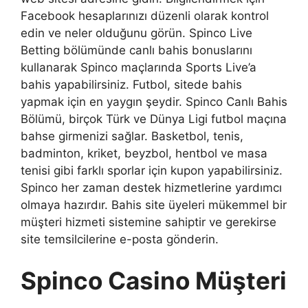
Facebook hesaplarınızı düzenli olarak kontrol
edin ve neler olduğunu görün. Spinco Live
Betting bölümünde canlı bahis bonuslarını
kullanarak Spinco maçlarında Sports Live’a
bahis yapabilirsiniz. Futbol, sitede bahis
yapmak için en yaygın şeydir. Spinco Canlı Bahis
Bölümü, birçok Türk ve Dünya Ligi futbol maçına
bahse girmenizi sağlar. Basketbol, tenis,
badminton, kriket, beyzbol, hentbol ve masa
tenisi gibi farklı sporlar için kupon yapabilirsiniz.
Spinco her zaman destek hizmetlerine yardımcı
olmaya hazırdır. Bahis site üyeleri mükemmel bir
müşteri hizmeti sistemine sahiptir ve gerekirse
site temsilcilerine e-posta gönderin.
Spinco Casino Müşteri