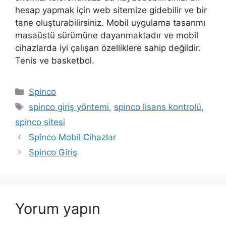
hesap yapmak için web sitemize gidebilir ve bir
tane oluşturabilirsiniz. Mobil uygulama tasarımı
masaüstü sürümüne dayanmaktadır ve mobil
cihazlarda iyi çalışan özelliklere sahip değildir.
Tenis ve basketbol.
Kategoriler
Spinco
Etiketler
spinco giriş yöntemi
,
spinco lisans kontrolü
,
spinco sitesi
Spinco Mobil Cihazlar
Spinco Giriş
Yorum yapın