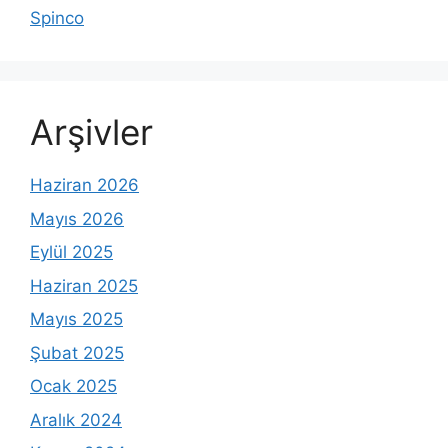
Spinco
Arşivler
Haziran 2026
Mayıs 2026
Eylül 2025
Haziran 2025
Mayıs 2025
Şubat 2025
Ocak 2025
Aralık 2024