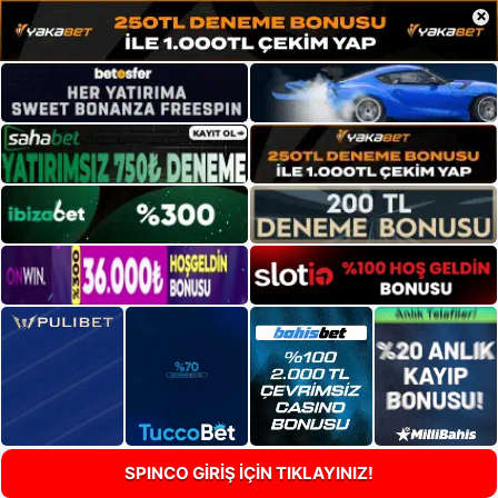
×
SPINCO GİRİŞ İÇİN TIKLAYINIZ!