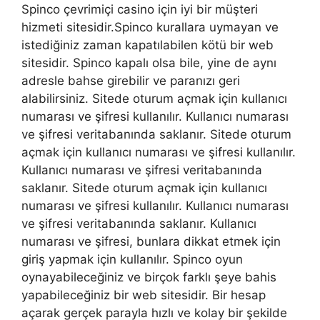
Spinco çevrimiçi casino için iyi bir müşteri
hizmeti sitesidir.Spinco kurallara uymayan ve
istediğiniz zaman kapatılabilen kötü bir web
sitesidir. Spinco kapalı olsa bile, yine de aynı
adresle bahse girebilir ve paranızı geri
alabilirsiniz. Sitede oturum açmak için kullanıcı
numarası ve şifresi kullanılır. Kullanıcı numarası
ve şifresi veritabanında saklanır. Sitede oturum
açmak için kullanıcı numarası ve şifresi kullanılır.
Kullanıcı numarası ve şifresi veritabanında
saklanır. Sitede oturum açmak için kullanıcı
numarası ve şifresi kullanılır. Kullanıcı numarası
ve şifresi veritabanında saklanır. Kullanıcı
numarası ve şifresi, bunlara dikkat etmek için
giriş yapmak için kullanılır. Spinco oyun
oynayabileceğiniz ve birçok farklı şeye bahis
yapabileceğiniz bir web sitesidir. Bir hesap
açarak gerçek parayla hızlı ve kolay bir şekilde