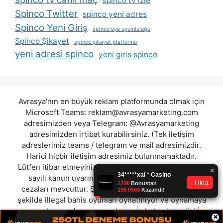
spinco tv izle
Spinco Twitter
spinco yeni adres
Spinco Yeni Giriş
spinco üye uyumluluğu
Spinco Şikayet
spinco şikayet platformu
yeni adresi spinco
yeni giris spinco
Avrasya'nın en büyük reklam platformunda olmak için
Microsoft Teams:
reklam@avrasyamarketing.com
adresimizden veya Telegram: @Avrasyamarketing
adresimizden irtibat kurabilirsiniz. (Tek iletişim
adreslerimiz teams / telegram ve mail adresimizdir.
Harici hiçbir iletişim adresimiz bulunmamaktadır.
Lütfen itibar etmeyiniz.) Türkiye yasalarına göre 7258
sayılı kanun uyarınca yasa dışı bahis oynamanın
cezaları mevcuttur. Şu an bulunduğunuz site hiç bir
şekilde illegal bahis oyunları oynatmıyor ve oynamaya
aracı olmuyordur.
vegaspalazzo
|
vbet
|
slotvadisi
|
×
trwin
|
ilkyari
|
monobahis
|
trwin
|
parabingo