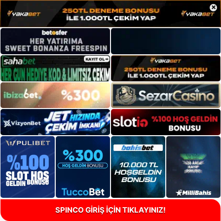
×
SPINCO GİRİŞ İÇİN TIKLAYINIZ!