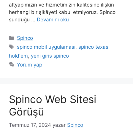
altyapımızın ve hizmetimizin kalitesine ilişkin
herhangi bir şikâyeti kabul etmiyoruz. Spinco
sunduğu …
Devamını oku
Kategoriler
Spinco
Etiketler
spinco mobil uygulaması
,
spinco texas
hold'em
,
yeni giris spinco
Yorum yap
Spinco Web Sitesi
Görüşü
Temmuz 17, 2024
yazar
Spinco