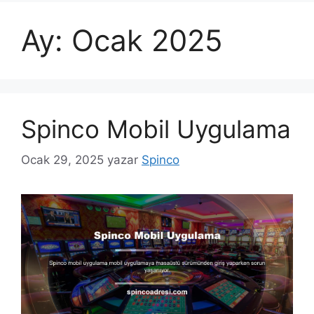
Ay:
Ocak 2025
Spinco Mobil Uygulama
Ocak 29, 2025
yazar
Spinco