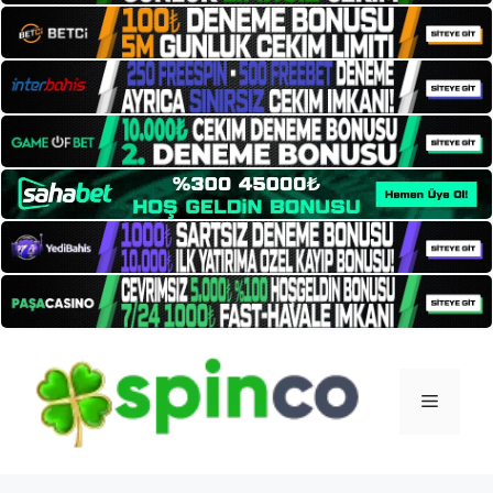
İçeriğe
atla
Menü