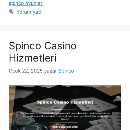
spinco oyunları
Yorum yap
Spinco Casino
Hizmetleri
Ocak 22, 2025
yazar
Spinco