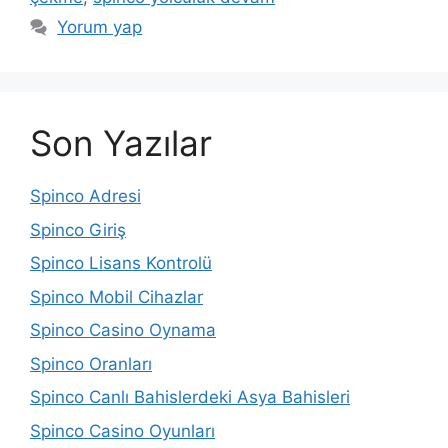
Yorum yap
Son Yazılar
Spinco Adresi
Spinco Giriş
Spinco Lisans Kontrolü
Spinco Mobil Cihazlar
Spinco Casino Oynama
Spinco Oranları
Spinco Canlı Bahislerdeki Asya Bahisleri
Spinco Casino Oyunları