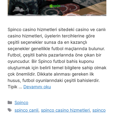
Spinco casino hizmetleri sitedeki casino ve canlı
casino hizmetleri, üyelerin tercihlerine göre
çeşitli seçenekler sunsa da en kazançlı
seçenekler genellikle futbol maçlarında bulunur.
Futbol, ​​çeşitli bahis pazarlarında öne çıkan bir
oyuncudur. Bir Spinco futbol bahis kuponu
oluşturmak için belirli temel bilgilere sahip olmak
çok önemlidir. Dikkate alınması gereken ilk
husus, futbol oyunlarındaki çeşitli bahislerdir.
Tipik …
Devamını oku
Kategoriler
Spinco
Etiketler
spinco canli
,
spinco casino hizmetleri
,
spinco