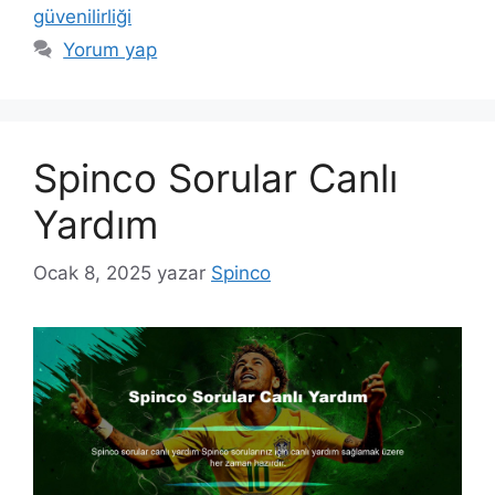
güvenilirliği
Yorum yap
Spinco Sorular Canlı
Yardım
Ocak 8, 2025
yazar
Spinco