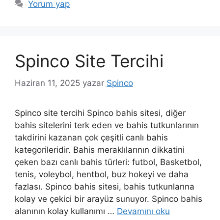
Yorum yap
Spinco Site Tercihi
Haziran 11, 2025
yazar
Spinco
Spinco site tercihi Spinco bahis sitesi, diğer
bahis sitelerini terk eden ve bahis tutkunlarının
takdirini kazanan çok çeşitli canlı bahis
kategorileridir. Bahis meraklılarının dikkatini
çeken bazı canlı bahis türleri: futbol, Basketbol,
tenis, voleybol, hentbol, buz hokeyi ve daha
fazlası. Spinco bahis sitesi, bahis tutkunlarına
kolay ve çekici bir arayüz sunuyor. Spinco bahis
alanının kolay kullanımı …
Devamını oku