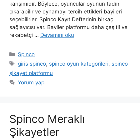
karışımıdır. Böylece, oyuncular oyunun tadını
çıkarabilir ve oynamayı tercih ettikleri bayileri
seçebilirler. Spinco Kayıt Defterinin birkaç
sağlayıcısı var. Bayiler platformu daha çeşitli ve
rekabetçi …
Devamını oku
Kategoriler
Spinco
Etiketler
giris spinco
,
spinco oyun kategorileri
,
spinco
şikayet platformu
Yorum yap
Spinco Meraklı
Şikayetler