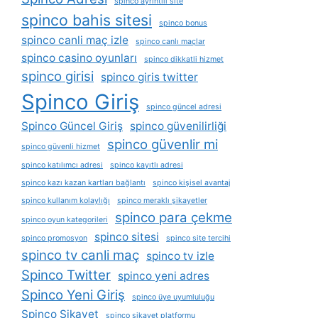
spinco ayrıntılı site
spinco bahis sitesi
spinco bonus
spinco canli maç izle
spinco canlı maçlar
spinco casino oyunları
spinco dikkatli hizmet
spinco girisi
spinco giris twitter
Spinco Giriş
spinco güncel adresi
Spinco Güncel Giriş
spinco güvenilirliği
spinco güvenlir mi
spinco güvenli hizmet
spinco katılımcı adresi
spinco kayıtlı adresi
spinco kazı kazan kartları bağlantı
spinco kişisel avantaj
spinco kullanım kolaylığı
spinco meraklı şikayetler
spinco para çekme
spinco oyun kategorileri
spinco sitesi
spinco promosyon
spinco site tercihi
spinco tv canli maç
spinco tv izle
Spinco Twitter
spinco yeni adres
Spinco Yeni Giriş
spinco üye uyumluluğu
Spinco Şikayet
spinco şikayet platformu