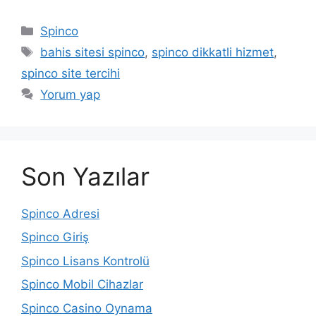
Kategoriler
Spinco
Etiketler
bahis sitesi spinco
,
spinco dikkatli hizmet
,
spinco site tercihi
Yorum yap
Son Yazılar
Spinco Adresi
Spinco Giriş
Spinco Lisans Kontrolü
Spinco Mobil Cihazlar
Spinco Casino Oynama