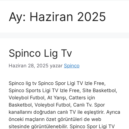
Ay:
Haziran 2025
Spinco Lig Tv
Haziran 28, 2025
yazar
Spinco
Spinco lig tv Spinco Spor Ligi TV Izle Free,
Spinco Sports Ligi TV Izle Free, Site Basketbol,
Voleybol Futbol, At Yarışı, Catters için
Basketbol, Voleybol Futbol, Canlı Tv. Spor
kanallarını doğrudan canlı TV ile eşleştirir. Ayrıca
önceki maçların özet görüntüleri de web
sitesinde görüntülenebilir. Spinco Spor Ligi TV