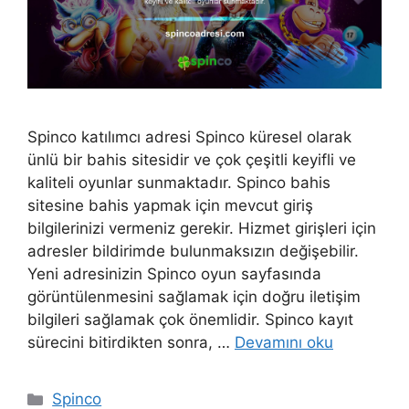
Spinco katılımcı adresi Spinco küresel olarak
ünlü bir bahis sitesidir ve çok çeşitli keyifli ve
kaliteli oyunlar sunmaktadır. Spinco bahis
sitesine bahis yapmak için mevcut giriş
bilgilerinizi vermeniz gerekir. Hizmet girişleri için
adresler bildirimde bulunmaksızın değişebilir.
Yeni adresinizin Spinco oyun sayfasında
görüntülenmesini sağlamak için doğru iletişim
bilgileri sağlamak çok önemlidir. Spinco kayıt
sürecini bitirdikten sonra, …
Devamını oku
Kategoriler
Spinco