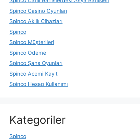
Spinco Canlı Bahislerdeki Asya Bahisleri
Spinco Casino Oyunları
Spinco Akıllı Cihazları
Spinco
Spinco Müşterileri
Spinco Ödeme
Spinco Şans Oyunları
Spinco Acemi Kayıt
Spinco Hesap Kullanımı
Kategoriler
Spinco