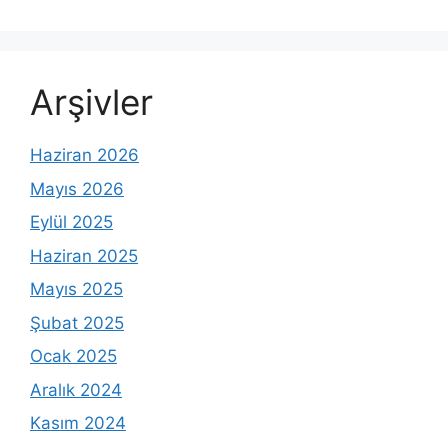
Arşivler
Haziran 2026
Mayıs 2026
Eylül 2025
Haziran 2025
Mayıs 2025
Şubat 2025
Ocak 2025
Aralık 2024
Kasım 2024