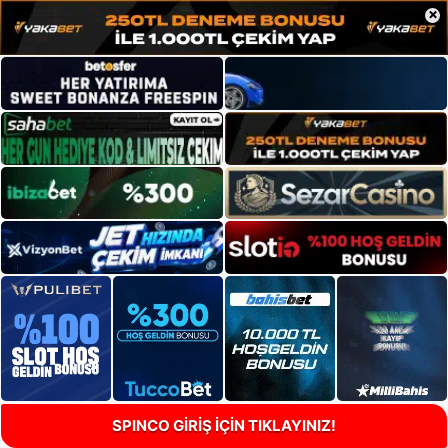
×
SPINCO GİRİŞ İÇİN TIKLAYINIZ!