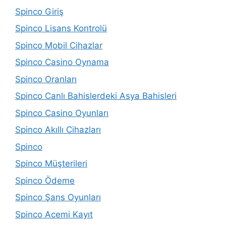
Spinco Giriş
Spinco Lisans Kontrolü
Spinco Mobil Cihazlar
Spinco Casino Oynama
Spinco Oranları
Spinco Canlı Bahislerdeki Asya Bahisleri
Spinco Casino Oyunları
Spinco Akıllı Cihazları
Spinco
Spinco Müşterileri
Spinco Ödeme
Spinco Şans Oyunları
Spinco Acemi Kayıt