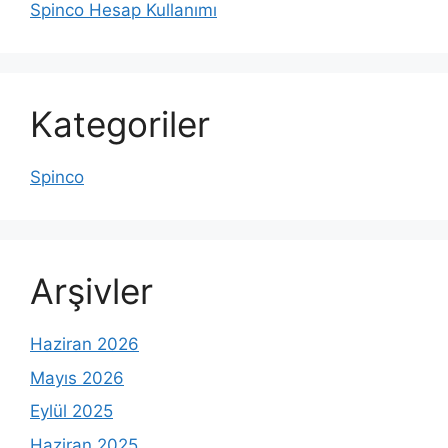
Spinco Hesap Kullanımı
Kategoriler
Spinco
Arşivler
Haziran 2026
Mayıs 2026
Eylül 2025
Haziran 2025