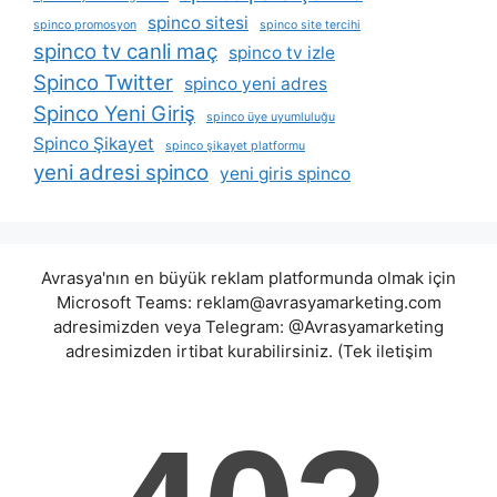
spinco sitesi
spinco promosyon
spinco site tercihi
spinco tv canli maç
spinco tv izle
Spinco Twitter
spinco yeni adres
Spinco Yeni Giriş
spinco üye uyumluluğu
Spinco Şikayet
spinco şikayet platformu
yeni adresi spinco
yeni giris spinco
Avrasya'nın en büyük reklam platformunda olmak için
Microsoft Teams:
reklam@avrasyamarketing.com
adresimizden veya Telegram: @Avrasyamarketing
adresimizden irtibat kurabilirsiniz. (Tek iletişim
adreslerimiz teams / telegram ve mail adresimizdir.
Harici hiçbir iletişim adresimiz bulunmamaktadır.
Lütfen itibar etmeyiniz.) Türkiye yasalarına göre 7258
sayılı kanun uyarınca yasa dışı bahis oynamanın
cezaları mevcuttur. Şu an bulunduğunuz site hiç bir