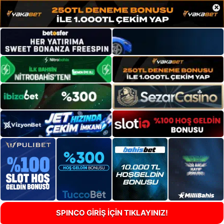
×
SPINCO GİRİŞ İÇİN TIKLAYINIZ!