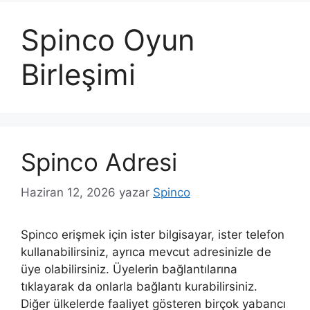
Spinco Oyun
Birleşimi
Spinco Adresi
Haziran 12, 2026
yazar
Spinco
Spinco erişmek için ister bilgisayar, ister telefon
kullanabilirsiniz, ayrıca mevcut adresinizle de
üye olabilirsiniz. Üyelerin bağlantılarına
tıklayarak da onlarla bağlantı kurabilirsiniz.
Diğer ülkelerde faaliyet gösteren birçok yabancı