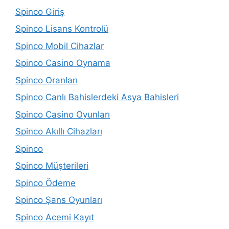
Spinco Giriş
Spinco Lisans Kontrolü
Spinco Mobil Cihazlar
Spinco Casino Oynama
Spinco Oranları
Spinco Canlı Bahislerdeki Asya Bahisleri
Spinco Casino Oyunları
Spinco Akıllı Cihazları
Spinco
Spinco Müşterileri
Spinco Ödeme
Spinco Şans Oyunları
Spinco Acemi Kayıt