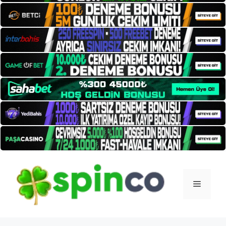
İçeriğe
atla
Menü