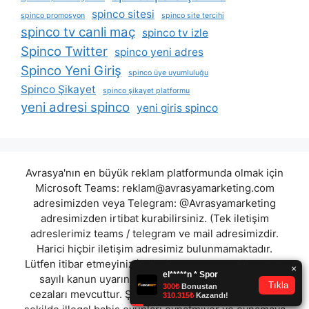
spinco sitesi
spinco promosyon
spinco site tercihi
spinco tv canli maç
spinco tv izle
Spinco Twitter
spinco yeni adres
Spinco Yeni Giriş
spinco üye uyumluluğu
Spinco Şikayet
spinco şikayet platformu
yeni adresi spinco
yeni giris spinco
Avrasya'nın en büyük reklam platformunda olmak için
Microsoft Teams:
reklam@avrasyamarketing.com
adresimizden veya Telegram: @Avrasyamarketing
adresimizden irtibat kurabilirsiniz. (Tek iletişim
adreslerimiz teams / telegram ve mail adresimizdir.
Harici hiçbir iletişim adresimiz bulunmamaktadır.
Lütfen itibar etmeyiniz.) Türkiye yasalarına göre 7258
sayılı kanun uyarınca yasa dışı bahis oynamanın
cezaları mevcuttur. Şu an bulunduğunuz site hiç bir