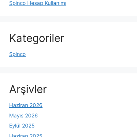
Spinco Hesap Kullanımı
Kategoriler
Spinco
Arşivler
Haziran 2026
Mayıs 2026
Eylül 2025
Haziran 2025