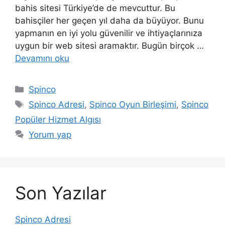
bahis sitesi Türkiye’de de mevcuttur. Bu
bahisçiler her geçen yıl daha da büyüyor. Bunu
yapmanın en iyi yolu güvenilir ve ihtiyaçlarınıza
uygun bir web sitesi aramaktır. Bugün birçok …
Devamını oku
Kategoriler
Spinco
Etiketler
Spinco Adresi
,
Spinco Oyun Birleşimi
,
Spinco
Popüler Hizmet Algısı
Yorum yap
Son Yazılar
Spinco Adresi