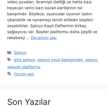
video yuvaları, ikramiye deliliği ve hatta bazı
heyecan verici kazı kazan kartlarının bir
karışımıdır. Böylece, oyuncular oyunun tadını
çıkarabilir ve oynamayı tercih ettikleri bayileri
seçebilirler. Spinco Kayıt Defterinin birkaç
sağlayıcısı var. Bayiler platformu daha çeşitli ve
rekabetçi …
Devamını oku
Kategoriler
Spinco
Etiketler
giris spinco
,
spinco oyun kategorileri
,
spinco
şikayet platformu
Yorum yap
Son Yazılar