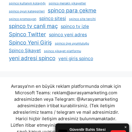
spinco kullanım kolaylığı
spinco meraklı şikayetler
spinco para çekme
spinco oyun kategorileri
spinco sitesi
spinco promosyon
spinco site tercihi
spinco tv canli maç
spinco tv izle
Spinco Twitter
spinco yeni adres
Spinco Yeni Giriş
spinco üye uyumluluğu
Spinco Şikayet
spinco şikayet platformu
yeni adresi spinco
yeni giris spinco
Avrasya'nın en büyük reklam platformunda olmak için
Microsoft Teams:
reklam@avrasyamarketing.com
adresimizden veya Telegram: @Avrasyamarketing
adresimizden irtibat kurabilirsiniz. (Tek iletişim
adreslerimiz teams / telegram ve mail adresimizdir.
Harici hiçbir iletişim adresimiz bulunmamaktadır.
Lütfen itibar etmeyiniz.) Türkiye yasalarına göre 7258
sayılı kanun uyarınca yasa dışı bahis oynamanın