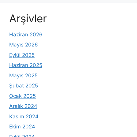
Arşivler
Haziran 2026
Mayıs 2026
Eylül 2025
Haziran 2025
Mayıs 2025
Şubat 2025
Ocak 2025
Aralık 2024
Kasım 2024
Ekim 2024
Eylül 2024