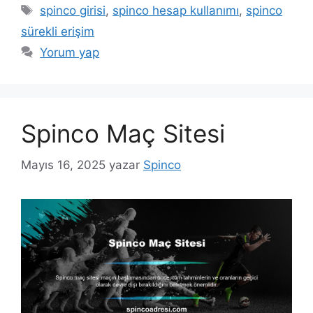
Etiketler
spinco girisi
,
spinco hesap kullanımı
,
spinco
sürekli erişim
Yorum yap
Spinco Maç Sitesi
Mayıs 16, 2025
yazar
Spinco