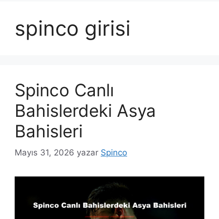
spinco girisi
Spinco Canlı
Bahislerdeki Asya
Bahisleri
Mayıs 31, 2026
yazar
Spinco