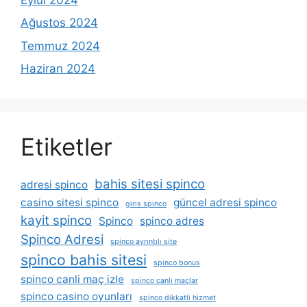
Ağustos 2024
Temmuz 2024
Haziran 2024
Etiketler
bahis sitesi spinco
adresi spinco
casino sitesi spinco
güncel adresi spinco
giris spinco
kayit spinco
Spinco
spinco adres
Spinco Adresi
spinco ayrıntılı site
spinco bahis sitesi
spinco bonus
spinco canli maç izle
spinco canlı maçlar
spinco casino oyunları
spinco dikkatli hizmet