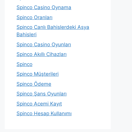
Spinco Casino Oynama
Spinco Oranları
Spinco Canlı Bahislerdeki Asya
Bahisleri
Spinco Casino Oyunları
Spinco Akıllı Cihazları
Spinco
Spinco Müşterileri
Spinco Ödeme
Spinco Şans Oyunları
Spinco Acemi Kayıt
Spinco Hesap Kullanımı