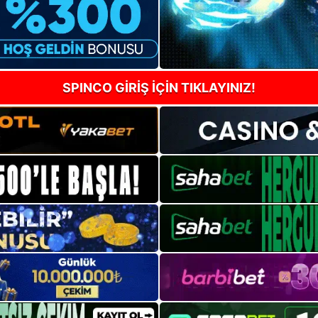
SPINCO GİRİŞ İÇİN TIKLAYINIZ!