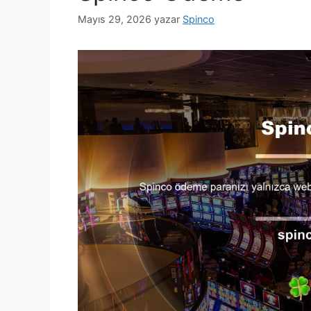
Mayıs 29, 2026
yazar
Spinco