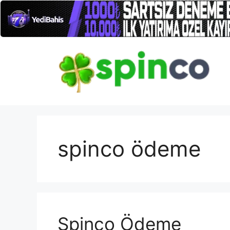
İçeriğe
atla
spinco ödeme
Spinco Ödeme