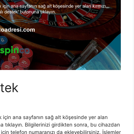
tek
 için ana sayfanın sağ alt köşesinde yer alan
a tıklayın. Bilgilerinizi girdikten sonra, bu cihazdan
çin telefon numaranızı da ekleyebilirsiniz. İşlemler