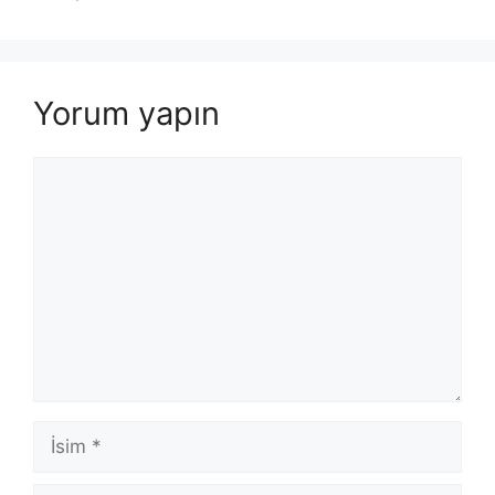
Yorum yapın
Yorum
İsim