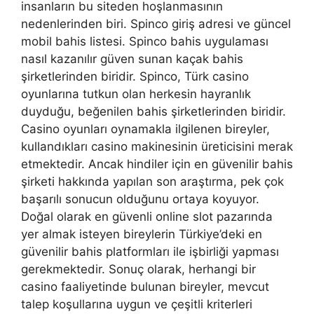
insanların bu siteden hoşlanmasının
nedenlerinden biri. Spinco giriş adresi ve güncel
mobil bahis listesi. Spinco bahis uygulaması
nasıl kazanılır güven sunan kaçak bahis
şirketlerinden biridir. Spinco, Türk casino
oyunlarına tutkun olan herkesin hayranlık
duyduğu, beğenilen bahis şirketlerinden biridir.
Casino oyunları oynamakla ilgilenen bireyler,
kullandıkları casino makinesinin üreticisini merak
etmektedir. Ancak hindiler için en güvenilir bahis
şirketi hakkında yapılan son araştırma, pek çok
başarılı sonucun olduğunu ortaya koyuyor.
Doğal olarak en güvenli online slot pazarında
yer almak isteyen bireylerin Türkiye’deki en
güvenilir bahis platformları ile işbirliği yapması
gerekmektedir. Sonuç olarak, herhangi bir
casino faaliyetinde bulunan bireyler, mevcut
talep koşullarına uygun ve çeşitli kriterleri