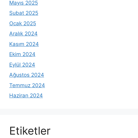
Mayıs 2025
Şubat 2025
Ocak 2025
Aralık 2024
Kasım 2024
Ekim 2024
Eylül 2024
Ağustos 2024
Temmuz 2024
Haziran 2024
Etiketler