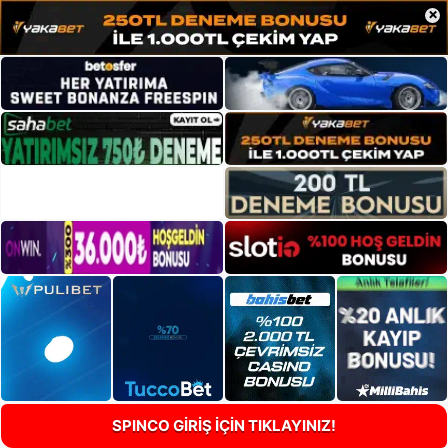
×
SPINCO GİRİŞ İÇİN TIKLAYINIZ!