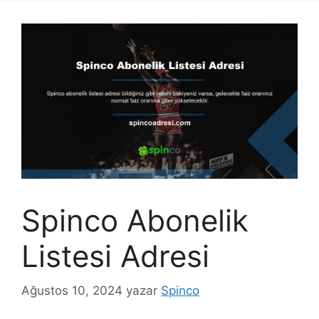
Spinco Abonelik
Listesi Adresi
Ağustos 10, 2024
yazar
Spinco