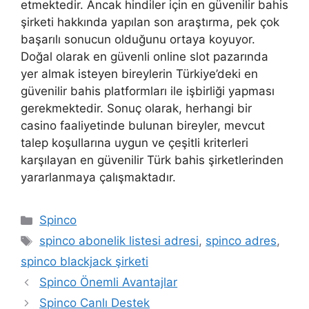
etmektedir. Ancak hindiler için en güvenilir bahis
şirketi hakkında yapılan son araştırma, pek çok
başarılı sonucun olduğunu ortaya koyuyor.
Doğal olarak en güvenli online slot pazarında
yer almak isteyen bireylerin Türkiye’deki en
güvenilir bahis platformları ile işbirliği yapması
gerekmektedir. Sonuç olarak, herhangi bir
casino faaliyetinde bulunan bireyler, mevcut
talep koşullarına uygun ve çeşitli kriterleri
karşılayan en güvenilir Türk bahis şirketlerinden
yararlanmaya çalışmaktadır.
Kategoriler
Spinco
Etiketler
spinco abonelik listesi adresi
,
spinco adres
,
spinco blackjack şirketi
Spinco Önemli Avantajlar
Spinco Canlı Destek