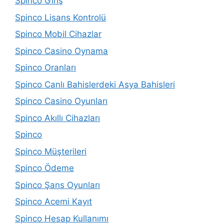
Spinco Giriş
Spinco Lisans Kontrolü
Spinco Mobil Cihazlar
Spinco Casino Oynama
Spinco Oranları
Spinco Canlı Bahislerdeki Asya Bahisleri
Spinco Casino Oyunları
Spinco Akıllı Cihazları
Spinco
Spinco Müşterileri
Spinco Ödeme
Spinco Şans Oyunları
Spinco Acemi Kayıt
Spinco Hesap Kullanımı