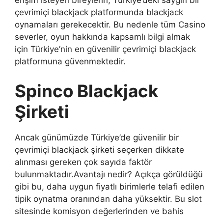
erişim isteyen bireylerin, Türkiye’deki saygın bir
çevrimiçi blackjack platformunda blackjack
oynamaları gerekecektir. Bu nedenle tüm Casino
severler, oyun hakkında kapsamlı bilgi almak
için Türkiye’nin en güvenilir çevrimiçi blackjack
platformuna güvenmektedir.
Spinco Blackjack
Şirketi
Ancak günümüzde Türkiye’de güvenilir bir
çevrimiçi blackjack şirketi seçerken dikkate
alınması gereken çok sayıda faktör
bulunmaktadır.Avantajı nedir? Açıkça görüldüğü
gibi bu, daha uygun fiyatlı birimlerle telafi edilen
tipik oynatma oranından daha yüksektir. Bu slot
sitesinde komisyon değerlerinden ve bahis