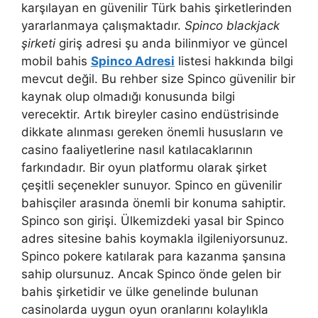
karşılayan en güvenilir Türk bahis şirketlerinden
yararlanmaya çalışmaktadır.
Spinco blackjack
şirketi
giriş adresi şu anda bilinmiyor ve güncel
mobil bahis
Spinco Adresi
listesi hakkında bilgi
mevcut değil. Bu rehber size Spinco güvenilir bir
kaynak olup olmadığı konusunda bilgi
verecektir. Artık bireyler casino endüstrisinde
dikkate alınması gereken önemli hususların ve
casino faaliyetlerine nasıl katılacaklarının
farkındadır. Bir oyun platformu olarak şirket
çeşitli seçenekler sunuyor. Spinco en güvenilir
bahisçiler arasında önemli bir konuma sahiptir.
Spinco son girişi. Ülkemizdeki yasal bir Spinco
adres sitesine bahis koymakla ilgileniyorsunuz.
Spinco pokere katılarak para kazanma şansına
sahip olursunuz. Ancak Spinco önde gelen bir
bahis şirketidir ve ülke genelinde bulunan
casinolarda uygun oyun oranlarını kolaylıkla