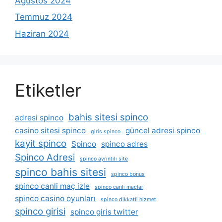
Ağustos 2024
Temmuz 2024
Haziran 2024
Etiketler
bahis sitesi spinco
adresi spinco
casino sitesi spinco
güncel adresi spinco
giris spinco
kayit spinco
Spinco
spinco adres
Spinco Adresi
spinco ayrıntılı site
spinco bahis sitesi
spinco bonus
spinco canli maç izle
spinco canlı maçlar
spinco casino oyunları
spinco dikkatli hizmet
spinco girisi
spinco giris twitter