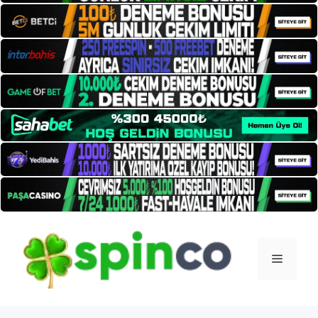
İçeriğe
atla
Menü