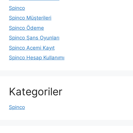
Spinco
Spinco Müşterileri
Spinco Ödeme
Spinco Şans Oyunları
Spinco Acemi Kayıt
Spinco Hesap Kullanımı
Kategoriler
Spinco