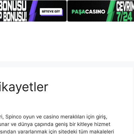
ikayetler
i, Spinco oyun ve casino meraklıları için giriş,
sunar ve dünya çapında geniş bir kitleye hizmet
ından yararlanmak için sitedeki tüm makaleleri