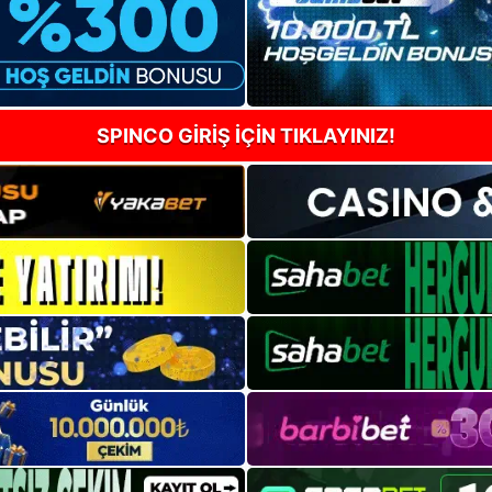
SPINCO GİRİŞ İÇİN TIKLAYINIZ!