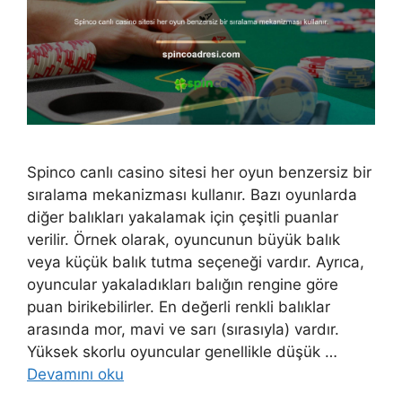
Spinco canlı casino sitesi her oyun benzersiz bir
sıralama mekanizması kullanır. Bazı oyunlarda
diğer balıkları yakalamak için çeşitli puanlar
verilir. Örnek olarak, oyuncunun büyük balık
veya küçük balık tutma seçeneği vardır. Ayrıca,
oyuncular yakaladıkları balığın rengine göre
puan birikebilirler. En değerli renkli balıklar
arasında mor, mavi ve sarı (sırasıyla) vardır.
Yüksek skorlu oyuncular genellikle düşük …
Devamını oku