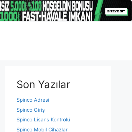
Son Yazılar
Spinco Adresi
Spinco Giriş
Spinco Lisans Kontrolü
Spinco Mobil Cihazlar