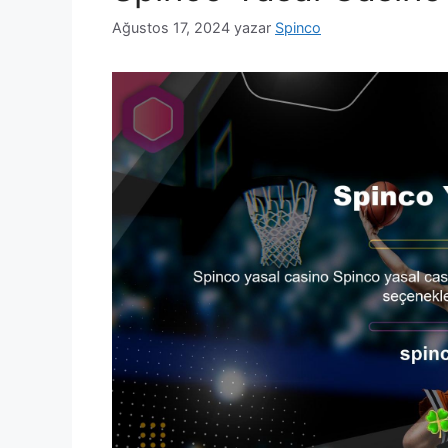
Ağustos 17, 2024
yazar
Spinco