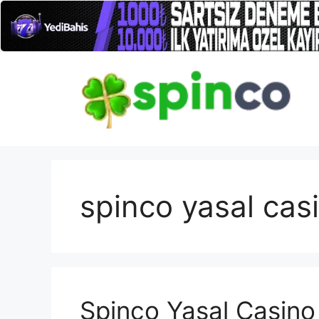
İçeriğe
atla
spinco yasal cas
Spinco Yasal Casino