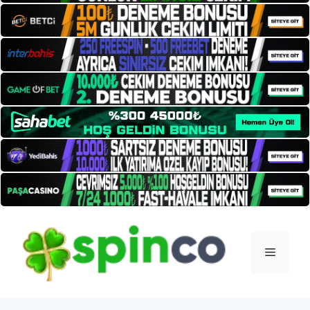
İçeriğe
atla
Menü