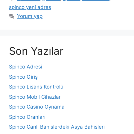
spinco yeni adres
Yorum yap
Son Yazılar
Spinco Adresi
Spinco Giriş
Spinco Lisans Kontrolü
Spinco Mobil Cihazlar
Spinco Casino Oynama
Spinco Oranları
Spinco Canlı Bahislerdeki Asya Bahisleri