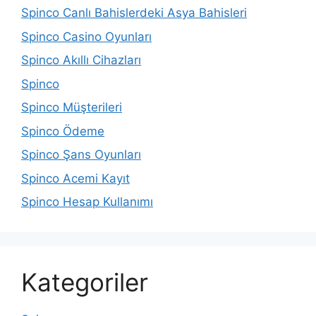
Spinco Canlı Bahislerdeki Asya Bahisleri
Spinco Casino Oyunları
Spinco Akıllı Cihazları
Spinco
Spinco Müşterileri
Spinco Ödeme
Spinco Şans Oyunları
Spinco Acemi Kayıt
Spinco Hesap Kullanımı
Kategoriler