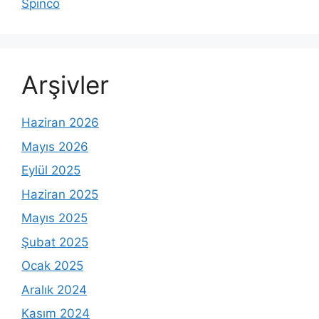
Spinco
Arşivler
Haziran 2026
Mayıs 2026
Eylül 2025
Haziran 2025
Mayıs 2025
Şubat 2025
Ocak 2025
Aralık 2024
Kasım 2024