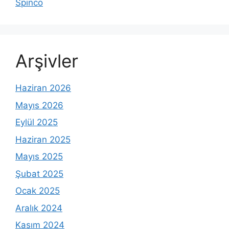
Spinco
Arşivler
Haziran 2026
Mayıs 2026
Eylül 2025
Haziran 2025
Mayıs 2025
Şubat 2025
Ocak 2025
Aralık 2024
Kasım 2024