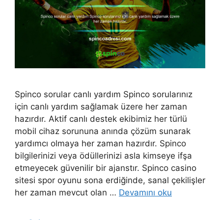
Spinco sorular canlı yardım Spinco sorularınız
için canlı yardım sağlamak üzere her zaman
hazırdır. Aktif canlı destek ekibimiz her türlü
mobil cihaz sorununa anında çözüm sunarak
yardımcı olmaya her zaman hazırdır. Spinco
bilgilerinizi veya ödüllerinizi asla kimseye ifşa
etmeyecek güvenilir bir ajanstır. Spinco casino
sitesi spor oyunu sona erdiğinde, sanal çekilişler
her zaman mevcut olan …
Devamını oku