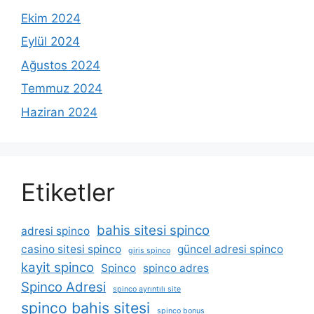
Ekim 2024
Eylül 2024
Ağustos 2024
Temmuz 2024
Haziran 2024
Etiketler
bahis sitesi spinco
adresi spinco
casino sitesi spinco
güncel adresi spinco
giris spinco
kayit spinco
Spinco
spinco adres
Spinco Adresi
spinco ayrıntılı site
spinco bahis sitesi
spinco bonus