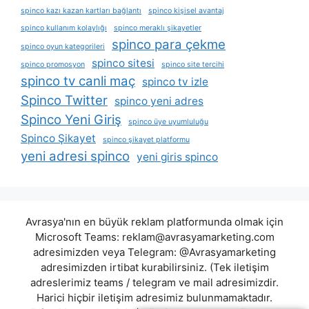
spinco kazı kazan kartları bağlantı
spinco kişisel avantaj
spinco kullanım kolaylığı
spinco meraklı şikayetler
spinco para çekme
spinco oyun kategorileri
spinco sitesi
spinco promosyon
spinco site tercihi
spinco tv canli maç
spinco tv izle
Spinco Twitter
spinco yeni adres
Spinco Yeni Giriş
spinco üye uyumluluğu
Spinco Şikayet
spinco şikayet platformu
yeni adresi spinco
yeni giris spinco
Avrasya'nın en büyük reklam platformunda olmak için
Microsoft Teams:
reklam@avrasyamarketing.com
adresimizden veya Telegram: @Avrasyamarketing
adresimizden irtibat kurabilirsiniz. (Tek iletişim
adreslerimiz teams / telegram ve mail adresimizdir.
Harici hiçbir iletişim adresimiz bulunmamaktadır.