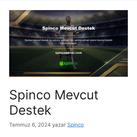
Spinco Mevcut
Destek
Temmuz 6, 2024
yazar
Spinco