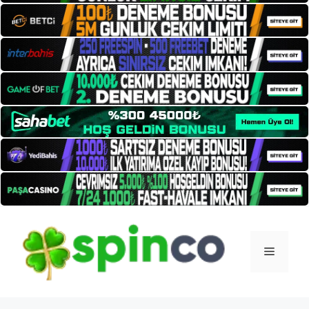
İçeriğe
atla
Menü