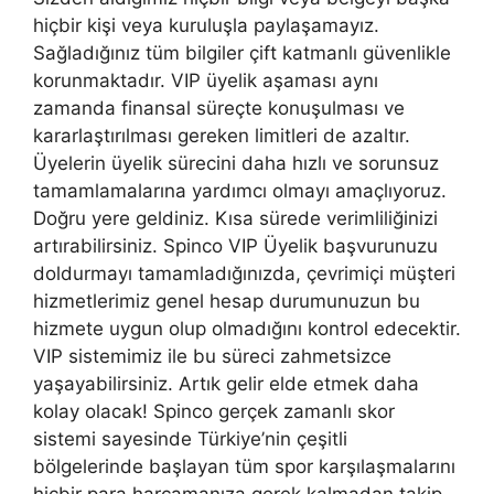
hiçbir kişi veya kuruluşla paylaşamayız.
Sağladığınız tüm bilgiler çift katmanlı güvenlikle
korunmaktadır. VIP üyelik aşaması aynı
zamanda finansal süreçte konuşulması ve
kararlaştırılması gereken limitleri de azaltır.
Üyelerin üyelik sürecini daha hızlı ve sorunsuz
tamamlamalarına yardımcı olmayı amaçlıyoruz.
Doğru yere geldiniz. Kısa sürede verimliliğinizi
artırabilirsiniz. Spinco VIP Üyelik başvurunuzu
doldurmayı tamamladığınızda, çevrimiçi müşteri
hizmetlerimiz genel hesap durumunuzun bu
hizmete uygun olup olmadığını kontrol edecektir.
VIP sistemimiz ile bu süreci zahmetsizce
yaşayabilirsiniz. Artık gelir elde etmek daha
kolay olacak! Spinco gerçek zamanlı skor
sistemi sayesinde Türkiye’nin çeşitli
bölgelerinde başlayan tüm spor karşılaşmalarını