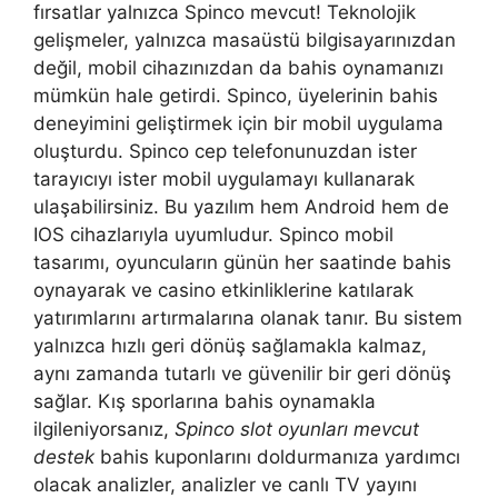
fırsatlar yalnızca Spinco mevcut! Teknolojik
gelişmeler, yalnızca masaüstü bilgisayarınızdan
değil, mobil cihazınızdan da bahis oynamanızı
mümkün hale getirdi. Spinco, üyelerinin bahis
deneyimini geliştirmek için bir mobil uygulama
oluşturdu. Spinco cep telefonunuzdan ister
tarayıcıyı ister mobil uygulamayı kullanarak
ulaşabilirsiniz. Bu yazılım hem Android hem de
IOS cihazlarıyla uyumludur. Spinco mobil
tasarımı, oyuncuların günün her saatinde bahis
oynayarak ve casino etkinliklerine katılarak
yatırımlarını artırmalarına olanak tanır. Bu sistem
yalnızca hızlı geri dönüş sağlamakla kalmaz,
aynı zamanda tutarlı ve güvenilir bir geri dönüş
sağlar. Kış sporlarına bahis oynamakla
ilgileniyorsanız,
Spinco slot oyunları mevcut
destek
bahis kuponlarını doldurmanıza yardımcı
olacak analizler, analizler ve canlı TV yayını