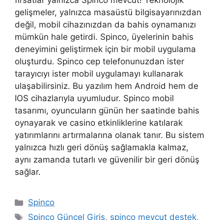
fırsatlar yalnızca Spinco mevcut! Teknolojik
gelişmeler, yalnızca masaüstü bilgisayarınızdan
değil, mobil cihazınızdan da bahis oynamanızı
mümkün hale getirdi. Spinco, üyelerinin bahis
deneyimini geliştirmek için bir mobil uygulama
oluşturdu. Spinco cep telefonunuzdan ister
tarayıcıyı ister mobil uygulamayı kullanarak
ulaşabilirsiniz. Bu yazılım hem Android hem de
IOS cihazlarıyla uyumludur. Spinco mobil
tasarımı, oyuncuların günün her saatinde bahis
oynayarak ve casino etkinliklerine katılarak
yatırımlarını artırmalarına olanak tanır. Bu sistem
yalnızca hızlı geri dönüş sağlamakla kalmaz,
aynı zamanda tutarlı ve güvenilir bir geri dönüş
sağlar.
Kategoriler
Spinco
Etiketler
Spinco Güncel Giriş
,
spinco mevcut destek
,