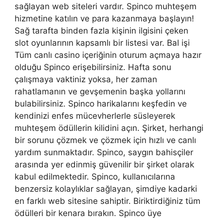
sağlayan web siteleri vardır. Spinco muhteşem
hizmetine katılın ve para kazanmaya başlayın!
Sağ tarafta binden fazla kişinin ilgisini çeken
slot oyunlarının kapsamlı bir listesi var. Bal işi
Tüm canlı casino içeriğinin oturum açmaya hazır
olduğu Spinco erişebilirsiniz. Hafta sonu
çalışmaya vaktiniz yoksa, her zaman
rahatlamanın ve gevşemenin başka yollarını
bulabilirsiniz. Spinco harikalarını keşfedin ve
kendinizi enfes mücevherlerle süsleyerek
muhteşem ödüllerin kilidini açın. Şirket, herhangi
bir sorunu çözmek ve çözmek için hızlı ve canlı
yardım sunmaktadır. Spinco, saygın bahisçiler
arasında yer edinmiş güvenilir bir şirket olarak
kabul edilmektedir. Spinco, kullanıcılarına
benzersiz kolaylıklar sağlayan, şimdiye kadarki
en farklı web sitesine sahiptir. Biriktirdiğiniz tüm
ödülleri bir kenara bırakın. Spinco üye