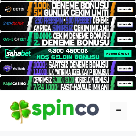
İçeriğe
atla
Menü