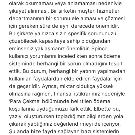
olarak okumaması veya anlamaması nedeniyle
şikayet alınması. Bir şirketin müşteri hizmetleri
departmanının bir sorunu ele alması ve çözmesi
için gereken süre de aynı derecede önemlidir.
Bir şirkete yalnızca sizin spesifik sorununuzu
çözebilecek kapasiteye sahip olduğundan
eminseniz yaklaşmanız önemlidir. Spinco
kullanıcı yorumlarını inceledikten sonra ödeme
sisteminde herhangi bir sorun olmadığını tespit
ettik. Bu durum, herhangi bir yatırım yapılmadan
kullanılan faydalardan elde edilen faydalar için
de geçerlidir. Ayrıca, miktar oldukça yüksek
olmasına rağmen, finansal istikrarımız nedeniyle
‘Para Çekme’ bölümünde belirtilen ödeme
koşullarına uyduğumuzu fark ettik. Elbette bu,
yazıyı oluştururken topladığımız bilgilerden yola
çıkarak yaptığımız değerlendirmeyi de içeriyor.
Şu anda bize fayda sağlayan bazı sistemlerin