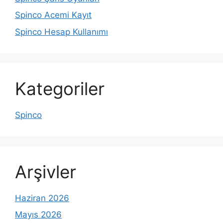
Spinco Acemi Kayıt
Spinco Hesap Kullanımı
Kategoriler
Spinco
Arşivler
Haziran 2026
Mayıs 2026