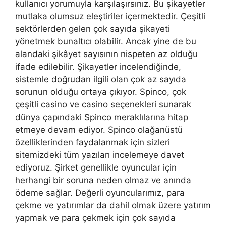
kullanıcı yorumuyla karşılaşırsınız. Bu şikayetler
mutlaka olumsuz eleştiriler içermektedir. Çeşitli
sektörlerden gelen çok sayıda şikayeti
yönetmek bunaltıcı olabilir. Ancak yine de bu
alandaki şikâyet sayısının nispeten az olduğu
ifade edilebilir. Şikayetler incelendiğinde,
sistemle doğrudan ilgili olan çok az sayıda
sorunun olduğu ortaya çıkıyor. Spinco, çok
çeşitli casino ve casino seçenekleri sunarak
dünya çapındaki Spinco meraklılarına hitap
etmeye devam ediyor. Spinco olağanüstü
özelliklerinden faydalanmak için sizleri
sitemizdeki tüm yazıları incelemeye davet
ediyoruz. Şirket genellikle oyuncular için
herhangi bir soruna neden olmaz ve anında
ödeme sağlar. Değerli oyuncularımız, para
çekme ve yatırımlar da dahil olmak üzere yatırım
yapmak ve para çekmek için çok sayıda