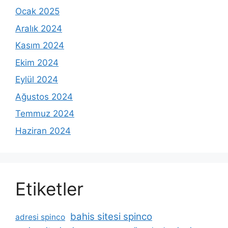
Ocak 2025
Aralık 2024
Kasım 2024
Ekim 2024
Eylül 2024
Ağustos 2024
Temmuz 2024
Haziran 2024
Etiketler
bahis sitesi spinco
adresi spinco