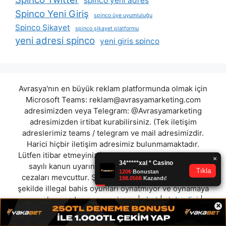
spinco yeni adres
Spinco Yeni Giriş
spinco üye uyumluluğu
Spinco Şikayet
spinco şikayet platformu
yeni adresi spinco
yeni giris spinco
Avrasya'nın en büyük reklam platformunda olmak için
Microsoft Teams:
reklam@avrasyamarketing.com
adresimizden veya Telegram: @Avrasyamarketing
adresimizden irtibat kurabilirsiniz. (Tek iletişim
adreslerimiz teams / telegram ve mail adresimizdir.
Harici hiçbir iletişim adresimiz bulunmamaktadır.
Lütfen itibar etmeyiniz.) Türkiye yasalarına göre 7258
sayılı kanun uyarınca yasa dışı bahis oynamanın
cezaları mevcuttur. Şu an bulunduğunuz site hiç bir
şekilde illegal bahis oyunları oynatmıyor ve oynamaya
aracı olmuyordur.
vegaspalazzo
|
vbet
|
slotvadisi
|
×
trwin
|
ilkyari
|
monobahis
|
trwin
|
parabingo