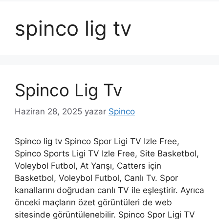
spinco lig tv
Spinco Lig Tv
Haziran 28, 2025
yazar
Spinco
Spinco lig tv Spinco Spor Ligi TV Izle Free,
Spinco Sports Ligi TV Izle Free, Site Basketbol,
Voleybol Futbol, At Yarışı, Catters için
Basketbol, Voleybol Futbol, Canlı Tv. Spor
kanallarını doğrudan canlı TV ile eşleştirir. Ayrıca
önceki maçların özet görüntüleri de web
sitesinde görüntülenebilir. Spinco Spor Ligi TV