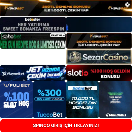
×
SPINCO GİRİŞ İÇİN TIKLAYINIZ!