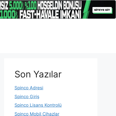
Son Yazılar
Spinco Adresi
Spinco Giriş
Spinco Lisans Kontrolü
Spinco Mobil Cihazlar