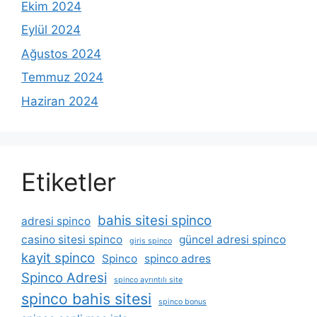
Ekim 2024
Eylül 2024
Ağustos 2024
Temmuz 2024
Haziran 2024
Etiketler
bahis sitesi spinco
adresi spinco
casino sitesi spinco
güncel adresi spinco
giris spinco
kayit spinco
Spinco
spinco adres
Spinco Adresi
spinco ayrıntılı site
spinco bahis sitesi
spinco bonus