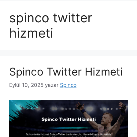
spinco twitter
hizmeti
Spinco Twitter Hizmeti
Eylül 10, 2025
yazar
Spinco