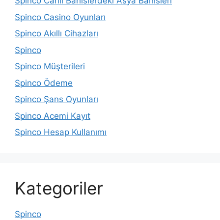
Spinco Canlı Bahislerdeki Asya Bahisleri
Spinco Casino Oyunları
Spinco Akıllı Cihazları
Spinco
Spinco Müşterileri
Spinco Ödeme
Spinco Şans Oyunları
Spinco Acemi Kayıt
Spinco Hesap Kullanımı
Kategoriler
Spinco