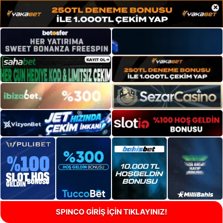
×
SPINCO GİRİŞ İÇİN TIKLAYINIZ!