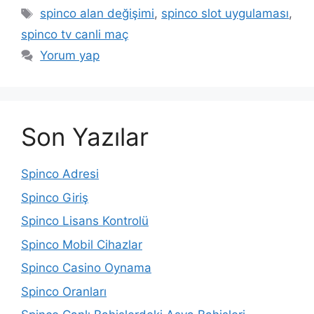
Etiketler
spinco alan değişimi
,
spinco slot uygulaması
,
spinco tv canli maç
Yorum yap
Son Yazılar
Spinco Adresi
Spinco Giriş
Spinco Lisans Kontrolü
Spinco Mobil Cihazlar
Spinco Casino Oynama
Spinco Oranları