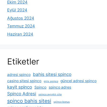
Ekim 2024
Eylül 2024
Ağustos 2024
Temmuz 2024
Haziran 2024
Etiketler
bahis sitesi spinco
adresi spinco
casino sitesi spinco
güncel adresi spinco
giris spinco
kayit spinco
Spinco
spinco adres
Spinco Adresi
spinco ayrıntılı site
spinco bahis sitesi
spinco bonus