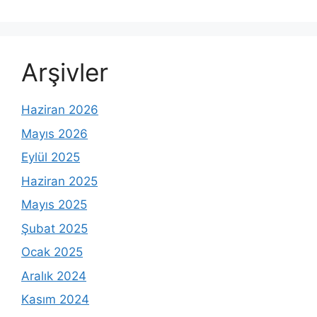
Arşivler
Haziran 2026
Mayıs 2026
Eylül 2025
Haziran 2025
Mayıs 2025
Şubat 2025
Ocak 2025
Aralık 2024
Kasım 2024