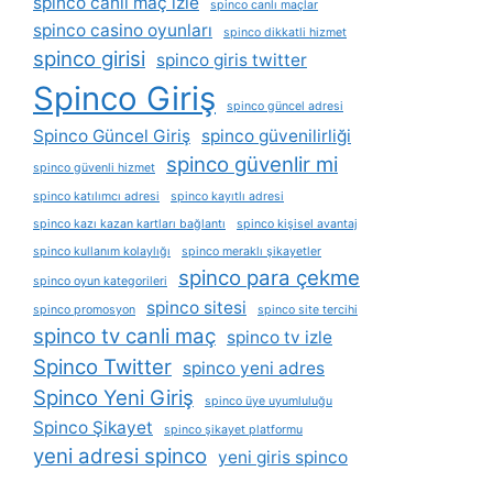
spinco canli maç izle
spinco canlı maçlar
spinco casino oyunları
spinco dikkatli hizmet
spinco girisi
spinco giris twitter
Spinco Giriş
spinco güncel adresi
Spinco Güncel Giriş
spinco güvenilirliği
spinco güvenlir mi
spinco güvenli hizmet
spinco katılımcı adresi
spinco kayıtlı adresi
spinco kazı kazan kartları bağlantı
spinco kişisel avantaj
spinco kullanım kolaylığı
spinco meraklı şikayetler
spinco para çekme
spinco oyun kategorileri
spinco sitesi
spinco promosyon
spinco site tercihi
spinco tv canli maç
spinco tv izle
Spinco Twitter
spinco yeni adres
Spinco Yeni Giriş
spinco üye uyumluluğu
Spinco Şikayet
spinco şikayet platformu
yeni adresi spinco
yeni giris spinco