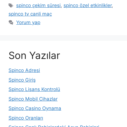
Etiketler
spinco çekim süresi
,
spinco özel etkinlikler
,
spinco tv canli maç
Yorum yap
Son Yazılar
Spinco Adresi
Spinco Giriş
Spinco Lisans Kontrolü
Spinco Mobil Cihazlar
Spinco Casino Oynama
Spinco Oranları