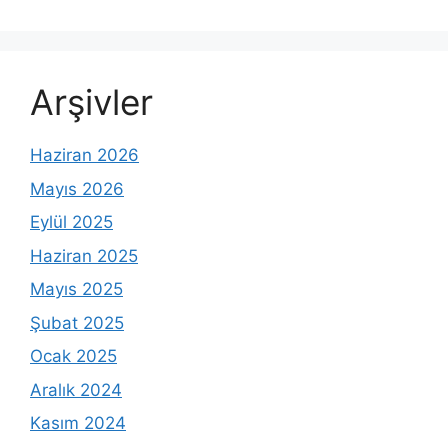
Arşivler
Haziran 2026
Mayıs 2026
Eylül 2025
Haziran 2025
Mayıs 2025
Şubat 2025
Ocak 2025
Aralık 2024
Kasım 2024