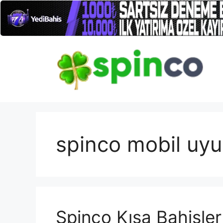
İçeriğe
atla
spinco mobil uyu
Spinco Kısa Bahisler