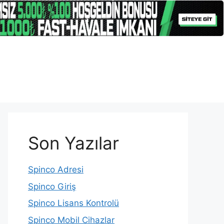
Son Yazılar
Spinco Adresi
Spinco Giriş
Spinco Lisans Kontrolü
Spinco Mobil Cihazlar