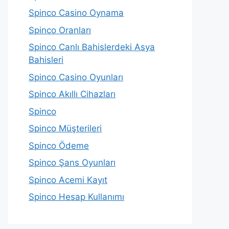
Spinco Casino Oynama
Spinco Oranları
Spinco Canlı Bahislerdeki Asya
Bahisleri
Spinco Casino Oyunları
Spinco Akıllı Cihazları
Spinco
Spinco Müşterileri
Spinco Ödeme
Spinco Şans Oyunları
Spinco Acemi Kayıt
Spinco Hesap Kullanımı