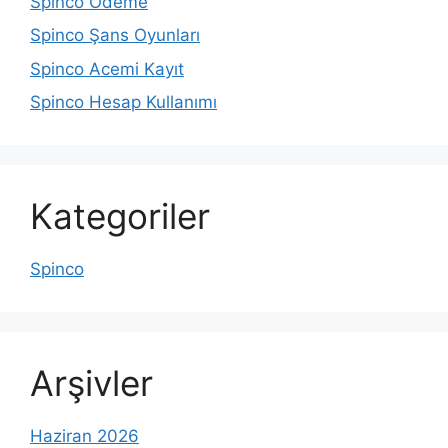
Spinco Ödeme
Spinco Şans Oyunları
Spinco Acemi Kayıt
Spinco Hesap Kullanımı
Kategoriler
Spinco
Arşivler
Haziran 2026