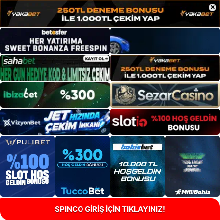
×
SPINCO GİRİŞ İÇİN TIKLAYINIZ!