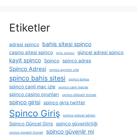
Etiketler
bahis sitesi spinco
adresi spinco
casino sitesi spinco
güncel adresi spinco
giris spinco
kayit spinco
Spinco
spinco adres
Spinco Adresi
spinco ayrıntılı site
spinco bahis sitesi
spinco bonus
spinco canli maç izle
spinco canlı maçlar
spinco casino oyunları
spinco dikkatli hizmet
spinco girisi
spinco giris twitter
Spinco Giriş
spinco güncel adresi
Spinco Güncel Giriş
spinco güvenilirliği
spinco güvenlir mi
spinco güvenli hizmet