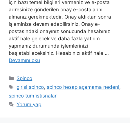
için bazı temel bilgileri vermeniz ve e-posta
adresinize gönderilen onay e-postalarını
almanız gerekmektedir. Onay aldıktan sonra
işleminize devam edebilirsiniz. Onay e-
postasındaki onayınız sonucunda hesabınız
aktif hale gelecek ve daha fazla yatırım
yapmanız durumunda işlemlerinizi
başlatabileceksiniz. Hesabınızı aktif hale …
Devamını oku
Kategoriler
Spinco
Etiketler
girisi spinco
,
spinco hesap açamama nedeni
,
spinco tüm i̇stisnalar
Yorum yap