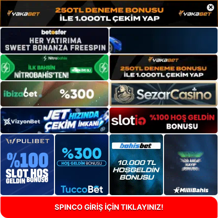
×
SPINCO GİRİŞ İÇİN TIKLAYINIZ!