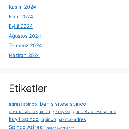
Kasım 2024
Ekim 2024
Eylül 2024
Ağustos 2024
Temmuz 2024
Haziran 2024
Etiketler
bahis sitesi spinco
adresi spinco
casino sitesi spinco
güncel adresi spinco
giris spinco
kayit spinco
Spinco
spinco adres
Spinco Adresi
spinco ayrıntılı site