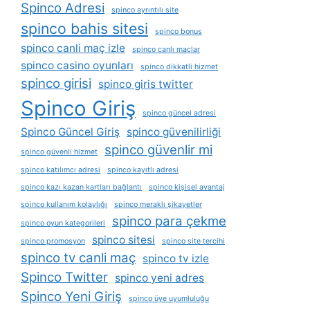
Spinco Adresi
spinco ayrıntılı site
spinco bahis sitesi
spinco bonus
spinco canli maç izle
spinco canlı maçlar
spinco casino oyunları
spinco dikkatli hizmet
spinco girisi
spinco giris twitter
Spinco Giriş
spinco güncel adresi
Spinco Güncel Giriş
spinco güvenilirliği
spinco güvenlir mi
spinco güvenli hizmet
spinco katılımcı adresi
spinco kayıtlı adresi
spinco kazı kazan kartları bağlantı
spinco kişisel avantaj
spinco kullanım kolaylığı
spinco meraklı şikayetler
spinco para çekme
spinco oyun kategorileri
spinco sitesi
spinco promosyon
spinco site tercihi
spinco tv canli maç
spinco tv izle
Spinco Twitter
spinco yeni adres
Spinco Yeni Giriş
spinco üye uyumluluğu