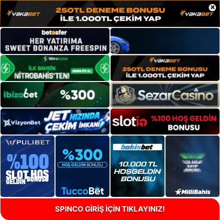
×
SPINCO GİRİŞ İÇİN TIKLAYINIZ!