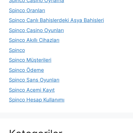
Spinco Casino Oynama
Spinco Oranları
Spinco Canlı Bahislerdeki Asya Bahisleri
Spinco Casino Oyunları
Spinco Akıllı Cihazları
Spinco
Spinco Müşterileri
Spinco Ödeme
Spinco Şans Oyunları
Spinco Acemi Kayıt
Spinco Hesap Kullanımı