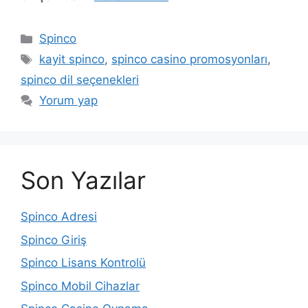
Kategoriler
Spinco
Etiketler
kayit spinco
,
spinco casino promosyonları
,
spinco dil seçenekleri
Yorum yap
Son Yazılar
Spinco Adresi
Spinco Giriş
Spinco Lisans Kontrolü
Spinco Mobil Cihazlar