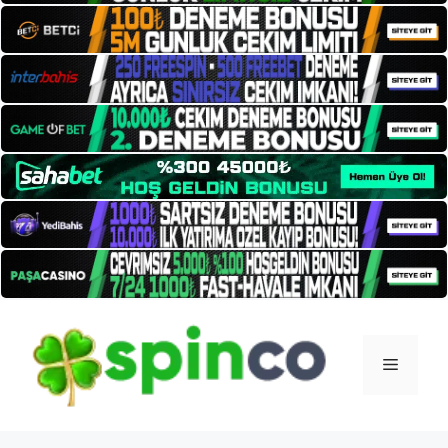
İçeriğe
atla
Menü