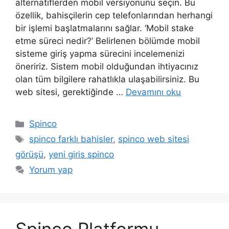
alternatiflerden mobil versiyonunu seçin. Bu
özellik, bahisçilerin cep telefonlarından herhangi
bir işlemi başlatmalarını sağlar. ‘Mobil stake
etme süreci nedir?’ Belirlenen bölümde mobil
sisteme giriş yapma sürecini incelemenizi
öneririz. Sistem mobil olduğundan ihtiyacınız
olan tüm bilgilere rahatlıkla ulaşabilirsiniz. Bu
web sitesi, gerektiğinde …
Devamını oku
Kategoriler
Spinco
Etiketler
spinco farklı bahisler
,
spinco web sitesi
görüşü
,
yeni giris spinco
Yorum yap