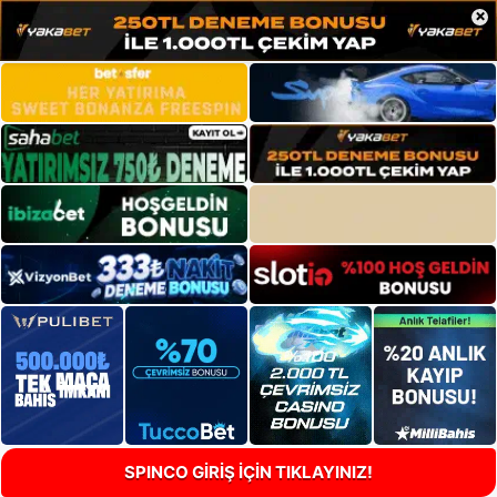
×
SPINCO GİRİŞ İÇİN TIKLAYINIZ!