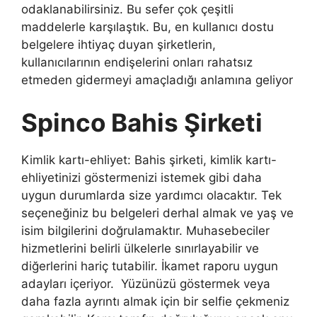
odaklanabilirsiniz. Bu sefer çok çeşitli
maddelerle karşılaştık. Bu, en kullanıcı dostu
belgelere ihtiyaç duyan şirketlerin,
kullanıcılarının endişelerini onları rahatsız
etmeden gidermeyi amaçladığı anlamına geliyor
Spinco Bahis Şirketi
Kimlik kartı-ehliyet: Bahis şirketi, kimlik kartı-
ehliyetinizi göstermenizi istemek gibi daha
uygun durumlarda size yardımcı olacaktır. Tek
seçeneğiniz bu belgeleri derhal almak ve yaş ve
isim bilgilerini doğrulamaktır. Muhasebeciler
hizmetlerini belirli ülkelerle sınırlayabilir ve
diğerlerini hariç tutabilir. İkamet raporu uygun
adayları içeriyor. Yüzünüzü göstermek veya
daha fazla ayrıntı almak için bir selfie çekmeniz