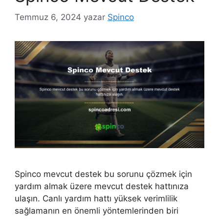
Temmuz 6, 2024
yazar
Spinco
Spinco mevcut destek bu sorunu çözmek için
yardım almak üzere mevcut destek hattınıza
ulaşın. Canlı yardım hattı yüksek verimlilik
sağlamanın en önemli yöntemlerinden biri