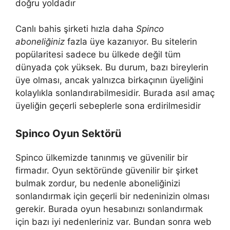
doğru yoldadır
Canlı bahis şirketi hızla daha
Spinco
aboneliğiniz
fazla üye kazanıyor. Bu sitelerin
popülaritesi sadece bu ülkede değil tüm
dünyada çok yüksek. Bu durum, bazı bireylerin
üye olması, ancak yalnızca birkaçının üyeliğini
kolaylıkla sonlandırabilmesidir. Burada asıl amaç
üyeliğin geçerli sebeplerle sona erdirilmesidir
Spinco Oyun Sektörü
Spinco ülkemizde tanınmış ve güvenilir bir
firmadır. Oyun sektöründe güvenilir bir şirket
bulmak zordur, bu nedenle aboneliğinizi
sonlandırmak için geçerli bir nedeninizin olması
gerekir. Burada oyun hesabınızı sonlandırmak
için bazı iyi nedenleriniz var. Bundan sonra web