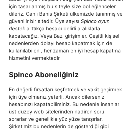
için tasarlanmış bu siteyle size bol eğlenceler
dileriz. Canlı Bahis Şirketi ülkemizde tanınmış ve
güvenilir bir sitedir. Üye sayısı
Spinco oyun
destek
arttıkça hesabı belirli aralıklarla
kapatacağız. Veya Bazı girişimler. Çeşitli kişisel
nedenlerden dolayı hesap kapatmak için de
kullanılabilen , her zaman en iyi hesap kapatma
hizmetini vermektedir
Spinco Aboneliğiniz
En değerli fırsatları keşfetmek ve vakit geçirmek
için üye olmanız yeterli. Ancak dilerseniz
hesabınızı kapatabilirsiniz. Bu nedenle insanlar
üst düzey web sitelerinden nadiren soru
sorarlar ve genellikle yüz yüze tanışırlar.
Şirketimiz bu nedenlerin de gösterdiği gibi