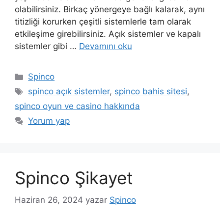
olabilirsiniz. Birkaç yönergeye bağlı kalarak, aynı
titizliği korurken çeşitli sistemlerle tam olarak
etkileşime girebilirsiniz. Açık sistemler ve kapalı
sistemler gibi …
Devamını oku
Kategoriler
Spinco
Etiketler
spinco açık sistemler
,
spinco bahis sitesi
,
spinco oyun ve casino hakkında
Yorum yap
Spinco Şikayet
Haziran 26, 2024
yazar
Spinco