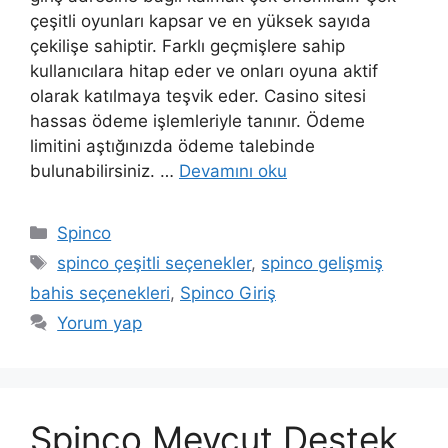
çeşitli oyunları kapsar ve en yüksek sayıda
çekilişe sahiptir. Farklı geçmişlere sahip
kullanıcılara hitap eder ve onları oyuna aktif
olarak katılmaya teşvik eder. Casino sitesi
hassas ödeme işlemleriyle tanınır. Ödeme
limitini aştığınızda ödeme talebinde
bulunabilirsiniz. …
Devamını oku
Kategoriler
Spinco
Etiketler
spinco çeşitli seçenekler
,
spinco gelişmiş
bahis seçenekleri
,
Spinco Giriş
Yorum yap
Spinco Mevcut Destek