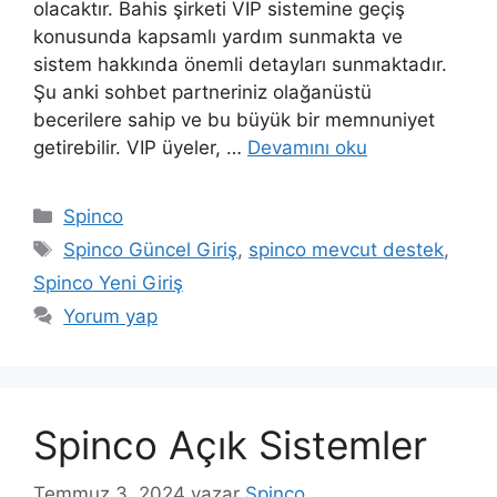
olacaktır. Bahis şirketi VIP sistemine geçiş
konusunda kapsamlı yardım sunmakta ve
sistem hakkında önemli detayları sunmaktadır.
Şu anki sohbet partneriniz olağanüstü
becerilere sahip ve bu büyük bir memnuniyet
getirebilir. VIP üyeler, …
Devamını oku
Kategoriler
Spinco
Etiketler
Spinco Güncel Giriş
,
spinco mevcut destek
,
Spinco Yeni Giriş
Yorum yap
Spinco Açık Sistemler
Temmuz 3, 2024
yazar
Spinco