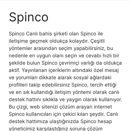
Spinco
Spinco Canlı bahis şirketi olan Spinco ile
iletişime geçmek oldukça kolaydır. Çeşitli
yöntemler arasından seçim yapabilirsiniz, bu
nedenle en uygun olanı seçin ve cevabı hızlı bir
şekilde bulun Spinco çevrimiçi varlığı da oldukça
aktif. Yayınlanan içeriklerin altındaki özel mesaj
ve yorumları dikkate alarak sosyal ağlardaki
profilleri takip edebilirsiniz Spinco, tercih ettiği
ve en sık kullandığı iletişim yöntemi olarak canlı
destek hattını sıklıkla ve yaygın olarak kullanıyor.
Bu çizgi, web sitenizi çözüm arayan internet
Spinco kullanıcıları için çekici kılan şeydir. Canlı
destek hattımıza ulaştığınızda Spinco hesap
yöneticimiz karşılaştığınız soruna çözüm