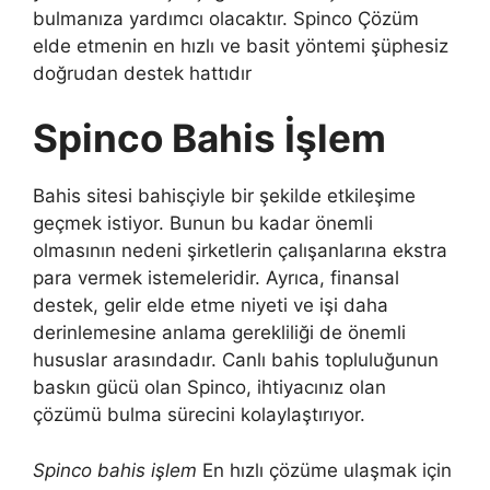
bulmanıza yardımcı olacaktır. Spinco Çözüm
elde etmenin en hızlı ve basit yöntemi şüphesiz
doğrudan destek hattıdır
Spinco Bahis İşlem
Bahis sitesi bahisçiyle bir şekilde etkileşime
geçmek istiyor. Bunun bu kadar önemli
olmasının nedeni şirketlerin çalışanlarına ekstra
para vermek istemeleridir. Ayrıca, finansal
destek, gelir elde etme niyeti ve işi daha
derinlemesine anlama gerekliliği de önemli
hususlar arasındadır. Canlı bahis topluluğunun
baskın gücü olan Spinco, ihtiyacınız olan
çözümü bulma sürecini kolaylaştırıyor.
Spinco bahis işlem
En hızlı çözüme ulaşmak için