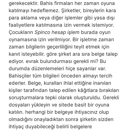
gerekecektir. Bahis firmaları her zaman oyuna
katılmayı hedeflemez. Şirketler, bireylerin kara
para aklama veya diğer işlemler gibi yasa dışı
faaliyetlere katılmasına izin vermek istemiyor.
Çocukların
Spinco hesap işlem
burada oyun
oynamasına izin verilmiyor. Bir işletme zaman
zaman bilgilerin geçerliliğini teyit etmek için
kanıt isteyebilir. göre şirket ara sıra belge talep
ediyor. evrak bulundurması gerekli mi? Bu
durumda düzenlemeleri hiçe sayanlar var.
Bahisçiler tüm bilgileri önceden almayı tercih
ederler. Belge, kuralları ihlal ettiğine inanılan
kişiler tarafından talep edilen kâğıtlara bırakılan
soruşturmalara tepki olarak oluşturuldu. Gerekli
dosyaları yükleyin ve sitede basit bir oyuna
katılın. herhangi bir belgeye ihtiyacınız olup
olmadığını onayladıktan sonra şirketin sizden
ihtiyaç duyabileceği belirli belgelere