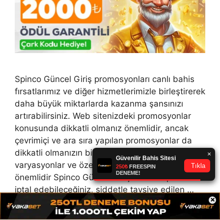
Spinco Güncel Giriş promosyonları canlı bahis
fırsatlarımız ve diğer hizmetlerimizle birleştirerek
daha büyük miktarlarda kazanma şansınızı
artırabilirsiniz. Web sitenizdeki promosyonlar
konusunda dikkatli olmanız önemlidir, ancak
çevrimiçi ve ara sıra yapılan promosyonlar da
dikkatli olmanızın bir başka nedenidir. Siteyi
varyasyonlar ve özel teklifler için araştırmak
önemlidir Spinco Güncel Giriş bahis kuponunuzu
iptal edebileceğiniz, şiddetle tavsiye edilen …
×
Devamını oku